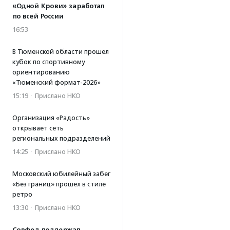
«Одной Крови» заработал
по всей России
16:53
В Тюменской области прошел
кубок по спортивному
ориентированию
«Тюменский формат-2026»
15:19
·
Прислано НКО
Организация «Радость»
открывает сеть
региональных подразделений
14:25
·
Прислано НКО
Московский юбилейный забег
«Без границ» прошел в стиле
ретро
13:30
·
Прислано НКО