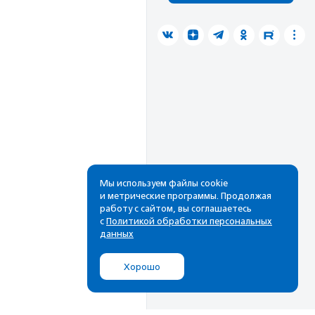
Мы используем файлы cookie
и метрические программы. Продолжая
работу с сайтом, вы соглашаетесь
с
Политикой обработки персональных
данных
Хорошо