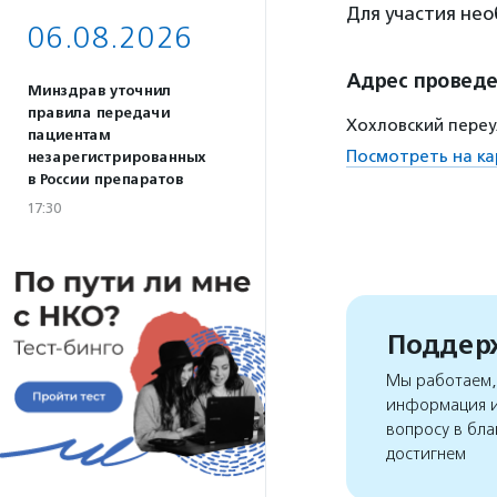
Для участия не
06.08.2026
Адрес провед
Минздрав уточнил
правила передачи
Хохловский переул
пациентам
Посмотреть на ка
незарегистрированных
в России препаратов
17:30
Поддерж
Мы работаем, 
информация и
вопросу в бла
достигнем