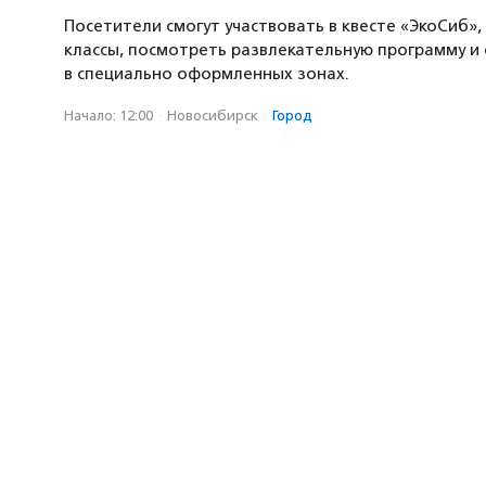
Посетители смогут участвовать в квесте «ЭкоСиб»,
классы, посмотреть развлекательную программу и
в специально оформленных зонах.
Начало: 12:00
·
Новосибирск
·
Город