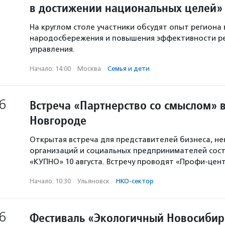
в достижении национальных целей»
На круглом столе участники обсудят опыт региона 
народосбережения и повышения эффективности р
управления.
Начало: 14:00
·
Москва
·
Семья и дети
6
Встреча «Партнерство со смыслом» 
Новгороде
Открытая встреча для представителей бизнеса, н
организаций и социальных предпринимателей сост
«КУПНО» 10 августа. Встречу проводят «Профи-цен
Начало: 10:30
·
Ульяновск
·
НКО-сектор
6
Фестиваль «Экологичный Новосибир