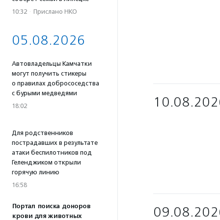
10:32
·
Прислано НКО
05.08.2026
Автовладельцы Камчатки
могут получить стикеры
о правилах добрососедства
с бурыми медведями
10.08.202
18:02
Для родственников
пострадавших в результате
атаки беспилотников под
Геленджиком открыли
горячую линию
16:58
Портал поиска доноров
09.08.202
крови для животных