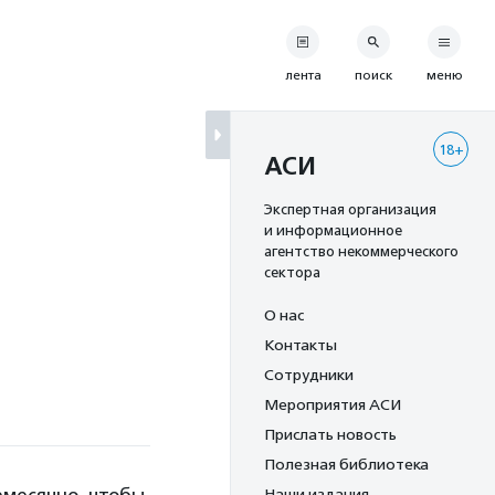
лента
поиск
меню
18+
АСИ
Экспертная организация
и информационное
агентство некоммерческого
сектора
О нас
Контакты
Сотрудники
Мероприятия АСИ
Прислать новость
Полезная библиотека
Наши издания