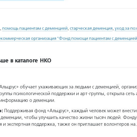
,
помощь пациентам с деменцией
,
старческая деменция
,
уход за п
коммерческая организация "Фонд помощи пациентам с деменцией 
ше в каталоге НКО
льцрус» обучает ухаживающих за людьми с деменцией, организ
руппы психологической поддержки и арт-группы, открыла сеть 
 информацию о деменции.
о:
Поддерживая фонд «Альцрус», каждый человек может внести
 деменции, чтобы улучшить качество жизни тысяч людей. Фонду
и экспертная поддержка, также он приглашает волонтеров на