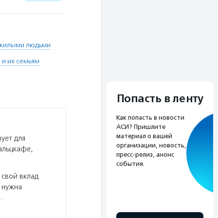
ожилыми людьми
и их семьям
Попасть в ленту
Как попасть в новости
АСИ? Пришлите
материал о вашей
ует для
организации, новость,
альцкафе,
пресс-релиз, анонс
события.
 свой вклад
 нужна
…