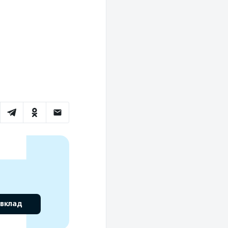
 вклад