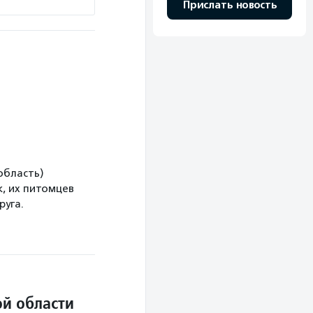
Прислать новость
область)
, их питомцев
руга.
й области