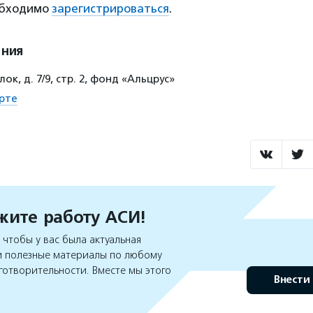
обходимо
зарегистрироваться
.
ения
ок, д. 7/9, стр. 2, фонд «Альцрус»
рте
ите работу АСИ!
чтобы у вас была актуальная
 полезные материалы по любому
готворительности. Вместе мы этого
Внести