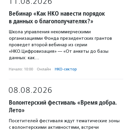
11.08.2026
Вебинар «Как НКО навести порядок
в данных о благополучателях?»
Школа управления некоммерческими
организациями Фонда президентских грантов
проведет второй вебинар из серии
«НКО.Цифровизация» — «От анкеты до базы
данных: как…
Начало: 10:00
·
Онлайн
·
НКО-сектор
08.08.2026
Волонтерский фестиваль «Время добра.
Лето»
Посетителей фестиваля ждут тематические зоны
с волонтерскими активностями, встречи