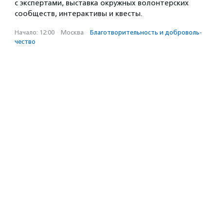
с экспертами, выставка окружных волонтерских
сообществ, интерактивы и квесты.
Начало: 12:00
·
Москва
·
Благотвори­тель­ность и доброволь­
чест­во