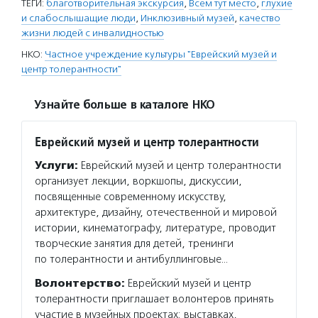
ТЕГИ:
благотворительная экскурсия
,
Всем тут место
,
глухие
и слабослышащие люди
,
Инклюзивный музей
,
качество
жизни людей с инвалидностью
НКО:
Частное учреждение культуры "Еврейский музей и
центр толерантности"
Узнайте больше в каталоге НКО
Еврейский музей и центр толерантности
Услуги:
Еврейский музей и центр толерантности
организует лекции, воркшопы, дискуссии,
посвященные современному искусству,
архитектуре, дизайну, отечественной и мировой
истории, кинематографу, литературе, проводит
творческие занятия для детей, тренинги
по толерантности и антибуллинговые…
Волонтерство:
Еврейский музей и центр
толерантности приглашает волонтеров принять
участие в музейных проектах: выставках,