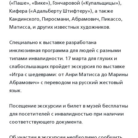
(«Паше», «Вике»), Гончаровой («Купальщицы»),
Кифера («Адальберту Штифтеру»), а также
Кандинского, Пиросмани, Абрамович, Пикассо,
Матисса, и других известных художников.
Специально к выставке разработана
инклюзивная программа для людей с разными
типами инвалидности. 17 марта для глухих и
слабослышащих пройдет экскурсия по выставке
«Игра с шедеврами: от Анри Матисса до Марины
Абрамович» с переводом на русский жестовый
язык.
Посещение экскурсии и билет в музей бесплатны
для посетителей с инвалидностью при наличии
соответствующего документа.
Об участии в экскурсии необходимо сообщить