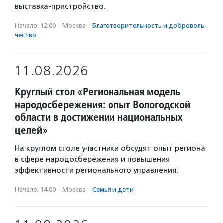
выставка-пристройство.
Начало: 12:00
·
Москва
·
Благотвори­тель­ность и доброволь­
чест­во
11.08.2026
Круглый стол «Региональная модель
народосбережения: опыт Вологодской
области в достижении национальных
целей»
На круглом столе участники обсудят опыт региона
в сфере народосбережения и повышения
эффективности регионального управления.
Начало: 14:00
·
Москва
·
Семья и дети