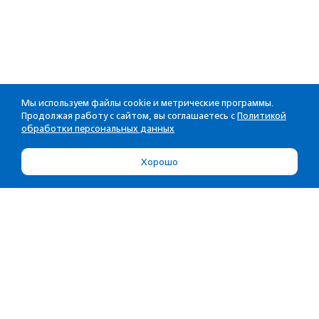
Мы используем файлы cookie и метрические программы.
Продолжая работу с сайтом, вы соглашаетесь с
Политикой
обработки персональных данных
Хорошо