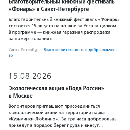
Благотворительный книжный фестиваль
«Фонарь» в Санкт-Петербурге
Благотворительный книжный фестиваль «Фонарь»
состоится 15 августа на поляне за Упсала-цирком.
В программе — книжная гаражная распродажа
за пожертвования в…
Санкт-Петербург
·
Благотвори­тель­ность и доброволь­чест­
во
15.08.2026
Экологическая акция «Вода России»
в Москве
Волонтеров приглашают присоединиться
к экологической акции на территории парка
«Кузьминки-Люблино». За три часа добровольцы
приведут в порядок берег пруда и внесут…