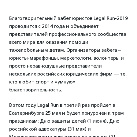
Благотворительный забег юристов Legal Run-2019
проводится c 2014 года и объединяет
представителей профессионального сообщества
всего мира для оказания помощи
тяжелобольным детям. Организаторы забега –
юристы-марафонцы, маркетологи, волонтеры и
просто неравнодушные представители
нескольких российских юридических фирм — те,
кто любит спорт и «умную»
благотворительность.
В этом году Legal Run в третий раз пройдет в
Екатеринбурге 25 мая и будет приурочен к трем
праздникам: Дню защиты детей (1 июня), Дню
российской адвокатуры (31 мая) и
Международному дню отказа от курения (31