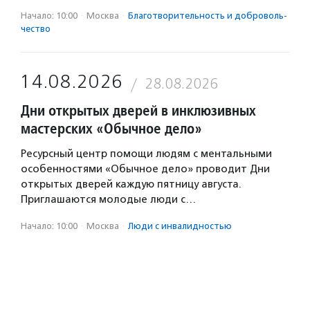
Начало: 10:00
·
Москва
·
Благотвори­тель­ность и доброволь­
чест­во
14.08.2026
28.08.2026
Дни открытых дверей в инклюзивных
мастерских «Обычное дело»
Ресурсный центр помощи людям с ментальными
особенностями «Обычное дело» проводит Дни
открытых дверей каждую пятницу августа.
Приглашаются молодые люди с…
Начало: 10:00
·
Москва
·
Люди с инвалидностью