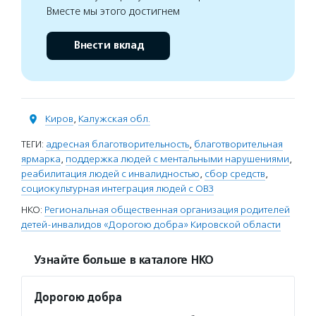
Вместе мы этого достигнем
Внести вклад
Киров
,
Калужская обл.
ТЕГИ:
адресная благотворительность
,
благотворительная
ярмарка
,
поддержка людей с ментальными нарушениями
,
реабилитация людей с инвалидностью
,
сбор средств
,
социокультурная интеграция людей с ОВЗ
НКО:
Региональная общественная организация родителей
детей-инвалидов «Дорогою добра» Кировской области
Узнайте больше в каталоге НКО
Дорогою добра