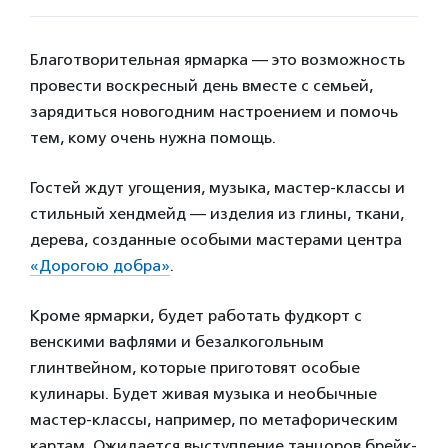
Благотворительная ярмарка — это возможность
провести воскресный день вместе с семьей,
зарядиться новогодним настроением и помочь
тем, кому очень нужна помощь.
Гостей ждут угощения, музыка, мастер-классы и
стильный хендмейд — изделия из глины, ткани,
дерева, созданные особыми мастерами центра
«Дорогою добра»
.
Кроме ярмарки, будет работать фудкорт с
венскими вафлями и безалкогольным
глинтвейном, которые приготовят особые
кулинары. Будет живая музыка и необычные
мастер-классы, например, по метафорическим
картам. Ожидается выступление танцоров брейк-