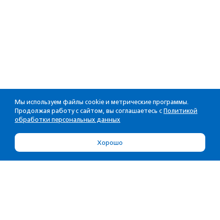
Мы используем файлы cookie и метрические программы.
Продолжая работу с сайтом, вы соглашаетесь с
Политикой
обработки персональных данных
Хорошо