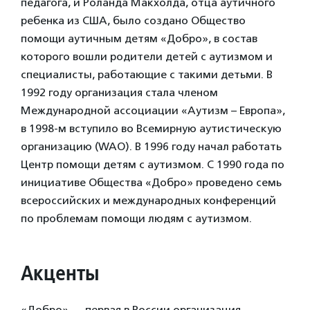
педагога, и Роланда Макхолда, отца аутичного
ребенка из США, было создано Общество
помощи аутичным детям «Добро», в состав
которого вошли родители детей с аутизмом и
специалисты, работающие с такими детьми. В
1992 году организация стала членом
Международной ассоциации «Аутизм – Европа»,
в 1998-м вступило во Всемирную аутистическую
организацию (WAO). В 1996 году начал работать
Центр помощи детям с аутизмом. С 1990 года по
инициативе Общества «Добро» проведено семь
всероссийских и международных конференций
по проблемам помощи людям с аутизмом.
Акценты
«Добро» — первая в России организация,