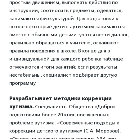
простым движениям, выполнять действия по
инструкции, соотносить предметы, одеваться,
занимаются физкультурой. Для подготовки к
школе некоторые дети с аутизмом занимаются
вместе с обычными детьми: учатся вести диалог,
правильно обращаться к учителю, осваивают
правила поведения в школе. В конце дня в
индивидуальной для каждого ребенка таблице
отмечаются итоги занятий: если результаты
нестабильны, специалист подбирает другую
программу.
Разрабатывает методики коррекции
аутизма.
Специалисты Общества «Добро»
подготовили более 20 книг, посвященных
проблеме аутизма: «Современные подходы к
коррекции детского аутизма» (С.А. Морозов),
«Основные аспекты использования ABA при