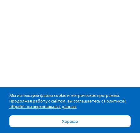
Мы используем файлы cookie и метрические программы.
Продолжая работу с сайтом, вы соглашаетесь с
Политикой
обработки персональных данных
Хорошо