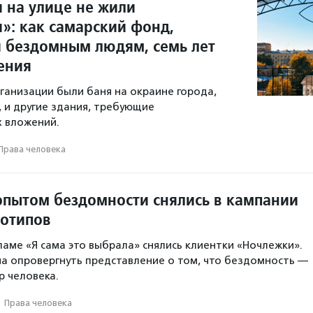
 на улице не жили
»: как самарский фонд,
бездомным людям, семь лет
ения
рганизации были баня на окраине города,
, и другие здания, требующие
 вложений.
Права человека
пытом бездомности снялись в кампании
еотипов
ламе «Я сама это выбрала» снялись клиентки «Ночлежки».
а опровергнуть представление о том, что бездомность —
 человека.
·
Права человека