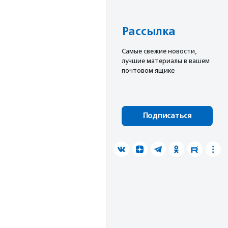
Рассылка
Cамые свежие новости,
лучшие материалы в вашем
почтовом ящике
Подписаться