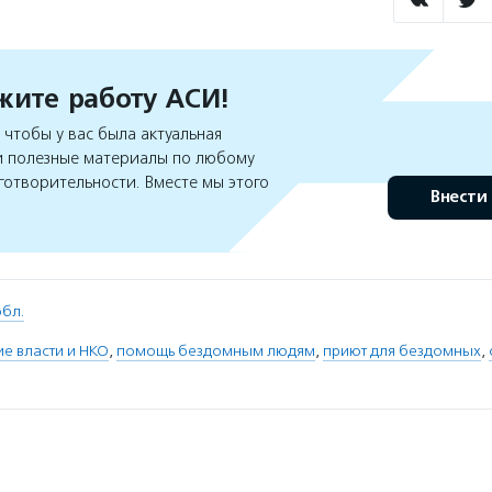
ите работу АСИ!
чтобы у вас была актуальная
 полезные материалы по любому
готворительности. Вместе мы этого
Внести
бл.
е власти и НКО
,
помощь бездомным людям
,
приют для бездомных
,