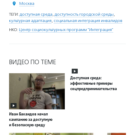
Москва
ТЕГИ:
доступная среда
,
доступность городской среды
,
культурная адаптация
,
социальная интеграция инвалидов
НКО:
Центр социокультурных программ "Интеграция"
ВИДЕО ПО ТЕМЕ
Доступная среда:
эффективные примеры
соцпредпринимательства
Иван Бакаидов начал
кампанию за доступную
и безопасную среду