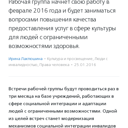
Рабочая группа начнет свою работу в
феврале 2016 года и будет заниматься
вопросами повышения качества
предоставления услуг в сфере культуры
для людей с ограниченными
возможностями здоровья.
Ирина Лактюшина
·
Культура и просвещение
,
Люди с
инвалидностью
,
Права человека
·
25.01.2016
Встречи рабочей группы будут проводиться раз в
три месяца на базе учреждений, работающих в
сфере социальной интеграции и адаптации
людей с ограниченными возможностями. Одной
из целей встреч станет модернизация
механизмов социальной интеграции инвалидов