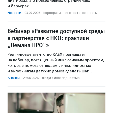
диагнозах, а о повседневных ограничениях
и барьерах.
Новости
·
03.07.2026
·
Корпоративная ответственность
Вебинар «Развитие доступной среды
в партнерстве с НКО: практики
„Лемана ПРО“»
Рейтинговое агентство RAEX приглашает
на вебинар, посвященный инклюзивным проектам,
которые помогают людям с инвалидностью
и выпускникам детских домов сделать шаг…
Анонсы
·
29.06.2026
·
Люди с инвалидностью