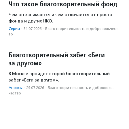
Что такое благотворительный фонд
Чем он занимается и чем отличается от просто
фонда и других НКО.
Серии
·
31.07.2026
·
Благотвори­тель­ность и доброволь­чест­
во
Благотворительный забег «Беги
за другом»
В Москве пройдет второй благотворительный
забег «Беги за другом».
Анонсы
·
29.07.2026
·
Благотвори­тель­ность и доброволь­
чест­во