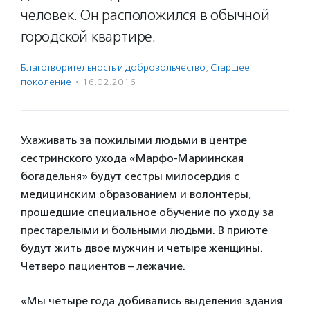
человек. Он расположился в обычной
городской квартире.
Благотвори­тель­ность и доброволь­чест­во
,
Старшее
поколение
·
16.02.2016
Ухаживать за пожилыми людьми в центре
сестринского ухода «Марфо-Мариинская
богадельня» будут сестры милосердия с
медицинским образованием и волонтеры,
прошедшие специальное обучение по уходу за
престарелыми и больными людьми. В приюте
будут жить двое мужчин и четыре женщины.
Четверо пациентов – лежачие.
«Мы четыре года добивались выделения здания