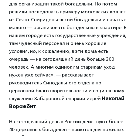
для организации такой богадельни. Но потом
решили последовать примеру московских коллег
из Свято-Спиридоньевской богадельни и начать с
малого — организовать богадельню в квартире. В
нашем городе есть государственные учреждения,
там чудесный персонал и очень хорошие
условия, но, к сожалению, в эти дома есть
очередь — на сегодняшний день больше 300
человек. А многим одиноким старикам уход
нужен уже сейчас», — рассказывает
руководитель Синодального отдела по
церковной благотворительности и социальному
служению Хабаровской епархии иерей
Николай
Ворожбит
.
На сегодняшний день в России действуют более
40 церковных богаделен – приютов для пожилых