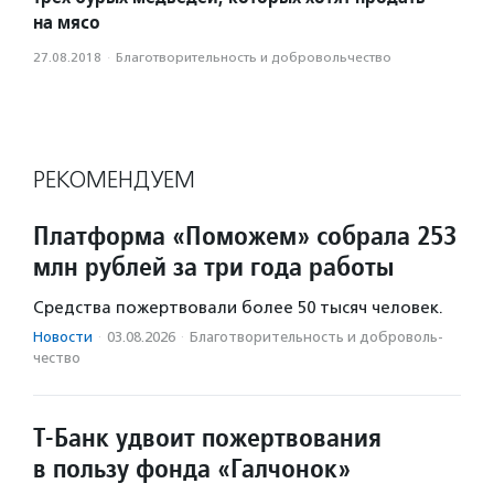
на мясо
27.08.2018
·
Благотвори­тель­ность и доброволь­чест­во
РЕКОМЕНДУЕМ
Платформа «Поможем» собрала 253
млн рублей за три года работы
Средства пожертвовали более 50 тысяч человек.
Новости
·
03.08.2026
·
Благотвори­тель­ность и доброволь­
чест­во
Т-Банк удвоит пожертвования
в пользу фонда «Галчонок»