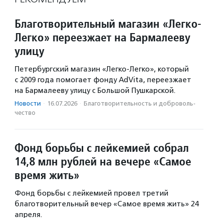
Благотворительный магазин «Легко-
Легко» переезжает на Бармалееву
улицу
Петербургский магазин «Легко-Легко», который
с 2009 года помогает фонду AdVita, переезжает
на Бармалееву улицу с Большой Пушкарской.
Новости
·
16.07.2026
·
Благотвори­тель­ность и доброволь­
чест­во
Фонд борьбы с лейкемией собрал
14,8 млн рублей на вечере «Самое
время жить»
Фонд борьбы с лейкемией провел третий
благотворительный вечер «Самое время жить» 24
апреля.