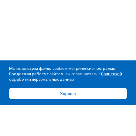
Мы используем файлы cookie и метрические программы.
Продолжая работу с сайтом, вы соглашаетесь с
Политикой
обработки персональных данных
Хорошо