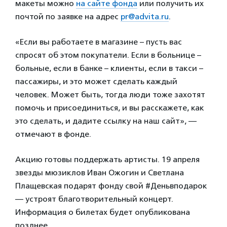
макеты можно
на сайте фонда
или получить их
почтой по заявке на адрес
pr@advita.ru
.
«Если вы работаете в магазине – пусть вас
спросят об этом покупатели. Если в больнице –
больные, если в банке – клиенты, если в такси –
пассажиры, и это может сделать каждый
человек. Может быть, тогда люди тоже захотят
помочь и присоединиться, и вы расскажете, как
это сделать, и дадите ссылку на наш сайт», —
отмечают в фонде.
Акцию готовы поддержать артисты. 19 апреля
звезды мюзиклов Иван Ожогин и Светлана
Плащевская подарят фонду свой #Деньвподарок
— устроят благотворительный концерт.
Информация о билетах будет опубликована
позднее.