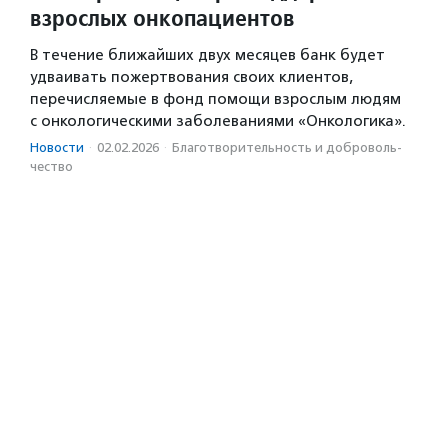
взрослых онкопациентов
В течение ближайших двух месяцев банк будет
удваивать пожертвования своих клиентов,
перечисляемые в фонд помощи взрослым людям
с онкологическими заболеваниями «Онкологика».
Новости
·
02.02.2026
·
Благотвори­тель­ность и доброволь­
чест­во