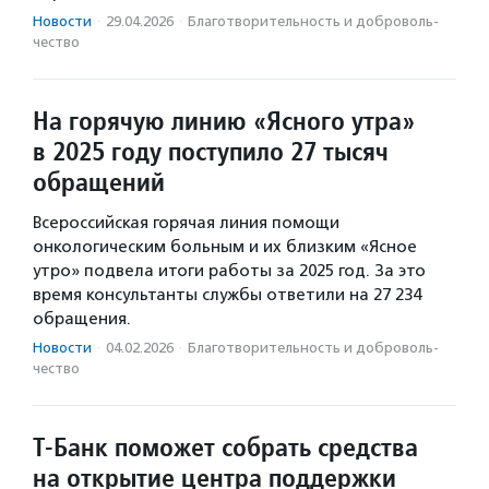
Новости
·
29.04.2026
·
Благотвори­тель­ность и доброволь­
чест­во
На горячую линию «Ясного утра»
в 2025 году поступило 27 тысяч
обращений
Всероссийская горячая линия помощи
онкологическим больным и их близким «Ясное
утро» подвела итоги работы за 2025 год. За это
время консультанты службы ответили на 27 234
обращения.
Новости
·
04.02.2026
·
Благотвори­тель­ность и доброволь­
чест­во
Т-Банк поможет собрать средства
на открытие центра поддержки