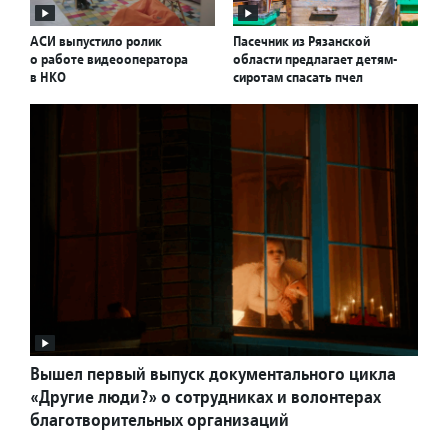
АСИ выпустило ролик
Пасечник из Рязанской
о работе видеооператора
области предлагает детям-
в НКО
сиротам спасать пчел
Вышел первый выпуск документального цикла
«Другие люди?» о сотрудниках и волонтерах
благотворительных организаций