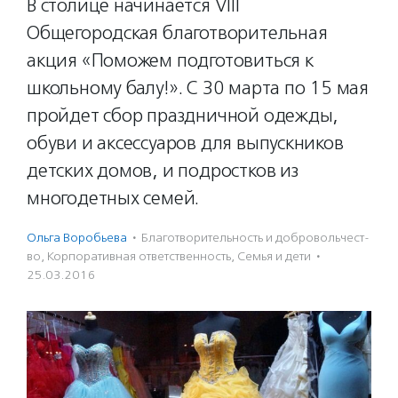
В столице начинается VIII
Общегородская благотворительная
акция «Поможем подготовиться к
школьному балу!». С 30 марта по 15 мая
пройдет сбор праздничной одежды,
обуви и аксессуаров для выпускников
детских домов, и подростков из
многодетных семей.
Ольга Воробьева
·
Благотвори­тель­ность и доброволь­чест­
во
,
Корпоративная ответственность
,
Семья и дети
·
25.03.2016