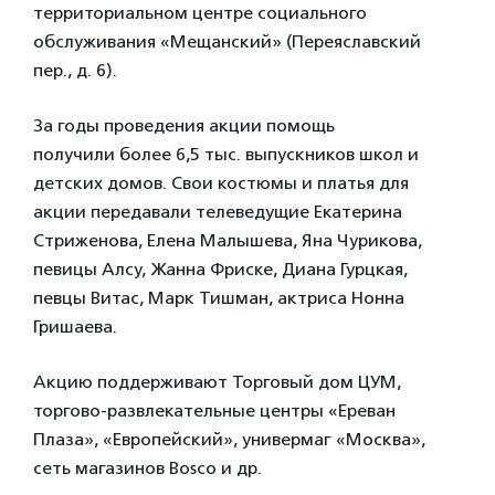
территориальном центре социального
обслуживания «Мещанский» (Переяславский
пер., д. 6).
За годы проведения акции помощь
получили более 6,5 тыс. выпускников школ и
детских домов. Свои костюмы и платья для
акции передавали телеведущие Екатерина
Стриженова, Елена Малышева, Яна Чурикова,
певицы Алсу, Жанна Фриске, Диана Гурцкая,
певцы Витас, Марк Тишман, актриса Нонна
Гришаева.
Акцию поддерживают Торговый дом ЦУМ,
торгово-развлекательные центры «Ереван
Плаза», «Европейский», универмаг «Москва»,
сеть магазинов Bosco и др.