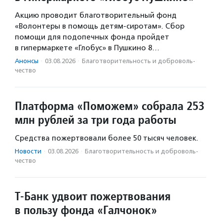
Акцию проводит благотворительный фонд
«Волонтеры в помощь детям-сиротам». Сбор
помощи для подопечных фонда пройдет
в гипермаркете «Глобус» в Пушкино 8…
Анонсы
·
03.08.2026
·
Благотвори­тель­ность и доброволь­
чест­во
Платформа «Поможем» собрала 253
млн рублей за три года работы
Средства пожертвовали более 50 тысяч человек.
Новости
·
03.08.2026
·
Благотвори­тель­ность и доброволь­
чест­во
Т-Банк удвоит пожертвования
в пользу фонда «Галчонок»