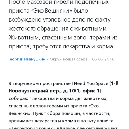
После массовой гибели подопечных
приюта «Эко Вешняки» было
возбуждено уголовное дело по факту
жестокого обращения с животными.
Животным, спасенным волонтерами из
приюта, требуются лекарства и корма.
Георгий Иванушкин
·
Окружающая среда
·
05.05.2016
В творческом пространстве I Need You Space (
1-й
Новокузнецкий пер., д. 10/1, офис 1
)
собирают лекарства и корма для животных,
спасенных волонтерами из приюта «Эко
Вешняки». Пункт сбора помощи, в частности,
принимает лекарства и корма в пользу приюта
«Территория кошек» в Калуге, где сегодня живут