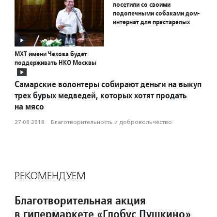
посетили со своими
подопечными собаками дом-
интернат для престарелых
МХТ имени Чехова будет
поддерживать НКО Москвы
Самарские волонтеры собирают деньги на выкуп
трех бурых медведей, которых хотят продать
на мясо
27.08.2018
·
Благотвори­тель­ность и доброволь­чест­во
РЕКОМЕНДУЕМ
Благотворительная акция
в гипермаркете «Глобус Пушкино»