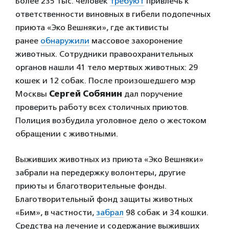
Более 235 тыс. человек
требуют
привлечь к
ответственности виновных в гибели подопечных
приюта «Эко Вешняки», где активисты
ранее
обнаружили
массовое захоронение
животных. Сотрудники правоохранительных
органов нашли 41 тело мертвых животных: 29
кошек и 12 собак. После произошедшего мэр
Москвы
Сергей Собянин
дал поручение
проверить работу всех столичных приютов.
Полиция возбудила уголовное дело о жестоком
обращении с животными.
Выживших животных из приюта «Эко Вешняки»
забрали на передержку волонтеры, другие
приюты и благотворительные фонды.
Благотворительный фонд защиты животных
«Бим», в частности,
забрал
98 собак и 34 кошки.
Средства на лечение и содержание выживших