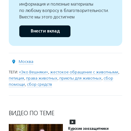
информация и полезные материалы
по любому вопросу в благотворительности.
Вместе мы этого достигнем
Внести вклад
Москва
ТЕГИ:
«Эко Вешняки»
,
жестокое обращение с животными
,
петиция
,
права животных
,
приюты для животных
,
сбор
помощи
,
сбор средств
ВИДЕО ПО ТЕМЕ
Курские зоозащитники