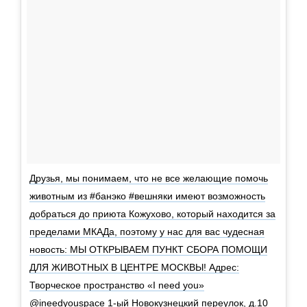
Друзья, мы понимаем, что не все желающие помочь
животным из #банэко #вешняки имеют возможность
добраться до приюта Кожухово, который находится за
пределами МКАДа, поэтому у нас для вас чудесная
новость: МЫ ОТКРЫВАЕМ ПУНКТ СБОРА ПОМОЩИ
ДЛЯ ЖИВОТНЫХ В ЦЕНТРЕ МОСКВЫ! Адрес:
Творческое пространство «I need you»
@ineedyouspace 1-ый Новокузнецкий переулок, д.10