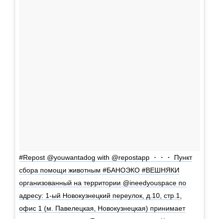
#Repost @youwantadog with @repostapp ・・・ Пункт
сбора помощи животным #БАНОЭКО #ВЕШНЯКИ
организованный на территории @ineedyouspace по
адресу: 1-ый Новокузнецкий переулок, д.10, стр.1,
офис 1 (м. Павелецкая, Новокузнецкая) принимает