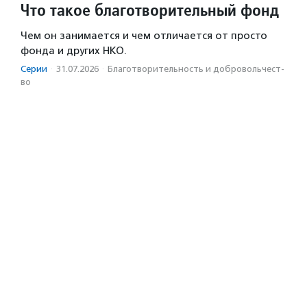
Что такое благотворительный фонд
Чем он занимается и чем отличается от просто
фонда и других НКО.
Серии
·
31.07.2026
·
Благотвори­тель­ность и доброволь­чест­
во