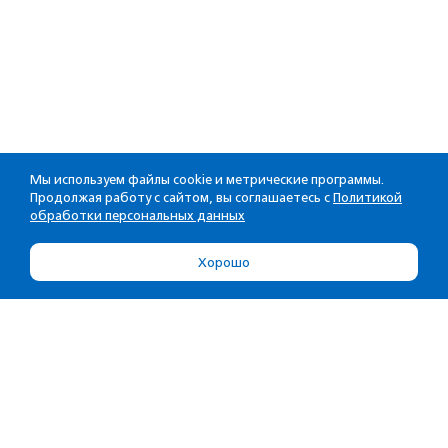
Мы используем файлы cookie и метрические программы.
Продолжая работу с сайтом, вы соглашаетесь с
Политикой
обработки персональных данных
Хорошо