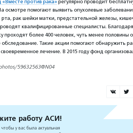
 «Вместе против рака»
регулярно проводит бесплатн
 На осмотре помогают выявить опухолевые заболеван
 рта, рак шейки матки, предстательной железы, кишеч
роводят квалифицированные специалисты. Благодаря
у проходят более 400 человек, чуть менее половины 
 обследование. Такие акции помогают обнаружить ра
 своевременное лечение. В 2015 году фонд организова
m/photos/59632563@N04
ите работу АСИ!
чтобы у вас была актуальная