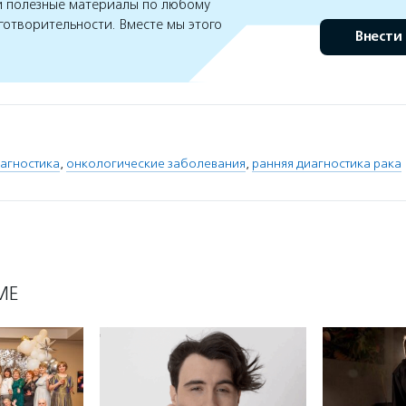
 полезные материалы по любому
готворительности. Вместе мы этого
Внести
иагностика
,
онкологические заболевания
,
ранняя диагностика рака
МЕ