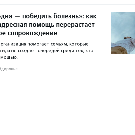
одна — победить болезнь»: как
адресная помощь перерастает
ое сопровождение
рганизация помогает семьям, которые
и, и не создает очередей среди тех, кто
омощью.
Здоровье