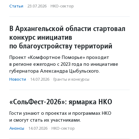
Статьи
·
23.07.2026
·
НКО-сектор
В Архангельской области стартовал
конкурс инициатив
по благоустройству территорий
Проект «Комфортное Поморье» проходит
в регионе ежегодно с 2023 года по инициативе
губернатора Александра Цыбульского.
Новости
·
14.07.2026
·
Гранты и конкурсы
«СольФест-2026»: ярмарка НКО
Гости узнают о проектах и программах НКО
и смогут стать их участниками.
Анонсы
·
14.07.2026
·
НКО-сектор