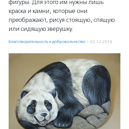
фигуры. Для этого им нужны лишь
краска и камни, которые они
преображают, рисуя стоящую, спящую
или сидящую зверушку.
Благотвори­тель­ность и доброволь­чест­во
·
02.12.2016