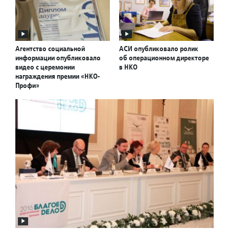
Агентство социальной
АСИ опубликовало ролик
информации опубликовало
об операционном директоре
видео с церемонии
в НКО
награждения премии «НКО-
Профи»