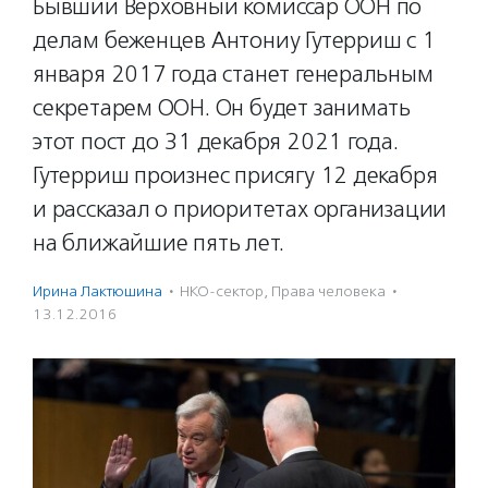
Бывший Верховный комиссар ООН по
делам беженцев Антониу Гутерриш с 1
января 2017 года станет генеральным
секретарем ООН. Он будет занимать
этот пост до 31 декабря 2021 года.
Гутерриш произнес присягу 12 декабря
и рассказал о приоритетах организации
на ближайшие пять лет.
Ирина Лактюшина
·
НКО-сектор
,
Права человека
·
13.12.2016