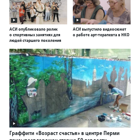
АСИ опубликовало ролик
АСИ выпустило видеосюжет
о спортивных занятиях для
о работе арт-терапевта в НКО
людей старшего поколения
Граффити «Возраст счастья» в центре Перми