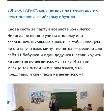
SUPER-СТАРиК°: как лингвист на пенсии других
пенсионеров английскому обучила
Снова сесть за парту в возрасте 55+? Легко!
Никогда не поздно учиться новому или
вспоминать школьные знания. «Чтобы «овощем»
не стать, учи язык минут по пять», — решили для
себя 11 бабушек и один дедушка и стали ходить
на занятия по английскому языку. И за три
месяца так освоили основы языка, что
представили спектакль на английском!