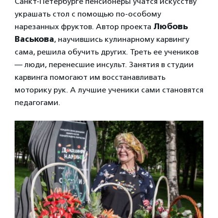
Санкт-Петербурге пенсионеры учатся искусству
украшать стол с помощью по-особому
нарезанных фруктов. Автор проекта
Любовь
Васькова
, научившись кулинарному карвингу
сама, решила обучить других. Треть ее учеников
— люди, перенесшие инсульт. Занятия в студии
карвинга помогают им восстанавливать
моторику рук. А лучшие ученики сами становятся
педагогами.