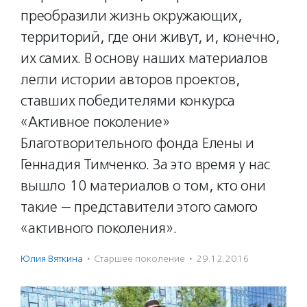
преобразили жизнь окружающих,
территорий, где они живут, и, конечно,
их самих. В основу наших материалов
легли истории авторов проектов,
ставших победителями конкурса
«Активное поколение»
Благотворительного фонда Елены и
Геннадия Тимченко. За это время у нас
вышло 10 материалов о том, кто они
такие — представители этого самого
«активного поколения».
Юлия Вяткина
·
Старшее поколение
·
29.12.2016