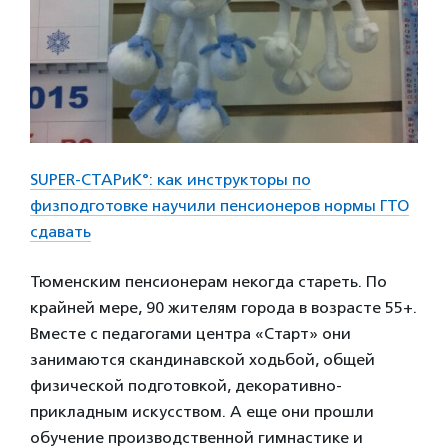
SUPER-СТАРиК°: как инструкторы по
физподготовке научили пенсионеров нормы ГТО
сдавать
Тюменским пенсионерам некогда стареть. По
крайней мере, 90 жителям города в возрасте 55+.
Вместе с педагогами центра «Старт» они
занимаются скандинавской ходьбой, общей
физической подготовкой, декоративно-
прикладным искусством. А еще они прошли
обучение производственной гимнастике и