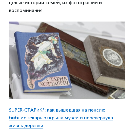
целые истории семей, их фотографии и
воспоминания.
SUPER-СТАРиК°: как вышедшая на пенсию
библиотекарь открыла музей и перевернула
жизнь деревни