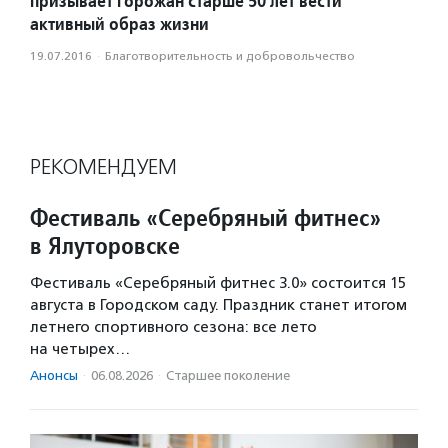
призывает горожан старше 50 лет вести
активный образ жизни
19.07.2016
·
Благотвори­тель­ность и доброволь­чест­во
РЕКОМЕНДУЕМ
Фестиваль «Серебряный фитнес»
в Ялуторовске
Фестиваль «Серебряный фитнес 3.0» состоится 15
августа в Городском саду. Праздник станет итогом
летнего спортивного сезона: все лето
на четырех…
Анонсы
·
06.08.2026
·
Старшее поколение