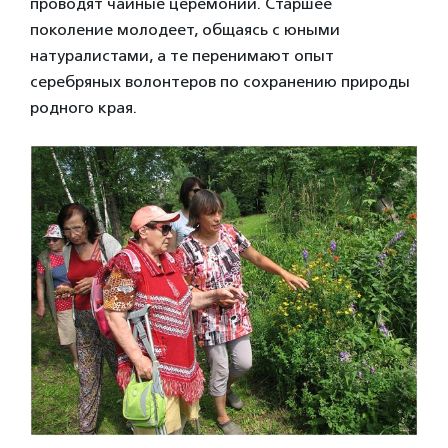
проводят чайные церемонии. Старшее
поколение молодеет, общаясь с юными
натуралистами, а те перенимают опыт
серебряных волонтеров по сохранению природы
родного края.