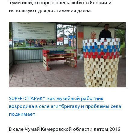
туми иши, которые очень любят в Японии и
используют для достижения дзена.
SUPER-СТАРиК°: как музейный работник
возродила в селе агитбригаду и проблемы села
поднимает
В селе Чумай Кемеровской области летом 2016