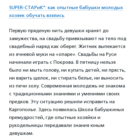
SUPER-СТАРиК°: как опытные бабушки молодых
хозяек обучать взялись
Первую пряденую нить девушки хранят до
замужества, на свадьбу привязывают на тело под
свадебный наряд как оберег. Житник выпекается
из ячневой муки на «опаре». Свадьбы на Руси
начинали играть с Покрова. В пятницу нельзя
было ни мыть голову, ни купать детей, ни прясть,
ни варить щелок, ни стирать белье, ни выносить
из печи золу. Современная молодежь не знакома
с традиционными знаниями и умениями своих
предков. Эту ситуацию решили исправить на
Каргополье. Здесь появилась Школа бабушкиных
премудростей, где опытные хозяйки и
рукодельницы передавали знания юным
девушкам.