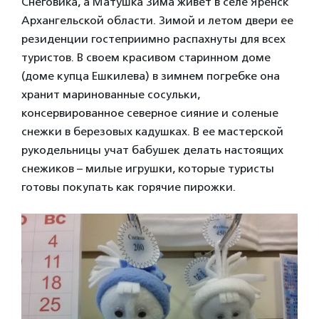
Снеговика, а Матушка Зима живет в селе Яренск
Архангельской области. Зимой и летом двери ее
резиденции гостеприимно распахнуты для всех
туристов. В своем красивом старинном доме
(доме купца Ешкилева) в зимнем погребке она
хранит маринованные сосульки,
консервированное северное сияние и соленые
снежки в березовых кадушках. В ее мастерской
рукодельницы учат бабушек делать настоящих
снежиков – милые игрушки, которые туристы
готовы покупать как горячие пирожки.