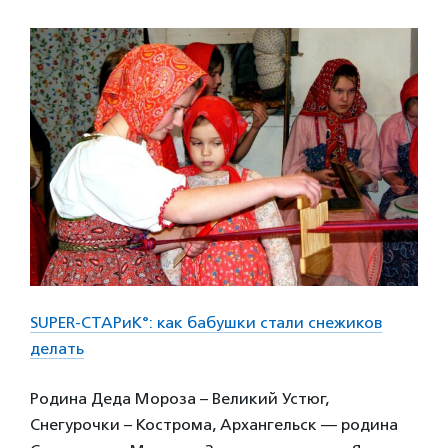
SUPER-СТАРиК°: как бабушки стали cнежиков
делать
Родина Деда Мороза – Великий Устюг,
Снегурочки – Кострома, Архангельск — родина