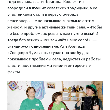
года появилась агитбригада. Коллектив
возродили в лучших советских традициях, а ее
участниками стали в первую очередь
пенсионеры, не понаслышке знакомые с этим
жанром, и другие активные жители села. «Чтобы
не было проблем, их решать нам нужно всем! И
тогда без всяких «но» заживёт наше село!», —
скандируют односельчане. Агитбригада
«Спецкорр Чумая» выступает на злобу дня —
показывают проблемы села, недостатки работы
власти, достижения жителей и интересные
факты.