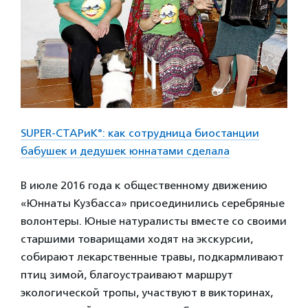
SUPER-СТАРиК°: как сотрудница биостанции
бабушек и дедушек юннатами сделала
В июле 2016 года к общественному движению
«Юннаты Кузбасса» присоединились серебряные
волонтеры. Юные натуралисты вместе со своими
старшими товарищами ходят на экскурсии,
собирают лекарственные травы, подкармливают
птиц зимой, благоустраивают маршрут
экологической тропы, участвуют в викторинах,