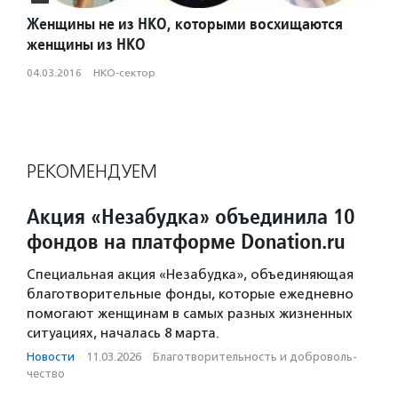
Женщины не из НКО, которыми восхищаются
женщины из НКО
04.03.2016
·
НКО-сектор
РЕКОМЕНДУЕМ
Акция «Незабудка» объединила 10
фондов на платформе Donation.ru
Специальная акция «Незабудка», объединяющая
благотворительные фонды, которые ежедневно
помогают женщинам в самых разных жизненных
ситуациях, началась 8 марта.
Новости
·
11.03.2026
·
Благотвори­тель­ность и доброволь­
чест­во