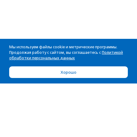
Мы используем файлы cookie и метрические программы.
Продолжая работу с сайтом, вы соглашаетесь с
Политикой
обработки персональных данных
Хорошо