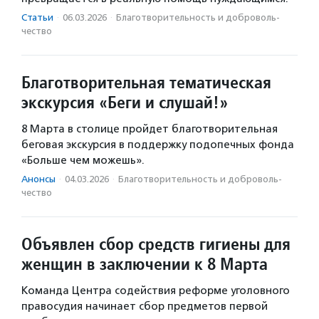
Статьи
·
06.03.2026
·
Благотвори­тель­ность и доброволь­
чест­во
Благотворительная тематическая
экскурсия «Беги и слушай!»
8 Марта в столице пройдет благотворительная
беговая экскурсия в поддержку подопечных фонда
«Больше чем можешь».
Анонсы
·
04.03.2026
·
Благотвори­тель­ность и доброволь­
чест­во
Объявлен сбор средств гигиены для
женщин в заключении к 8 Марта
Команда Центра содействия реформе уголовного
правосудия начинает сбор предметов первой