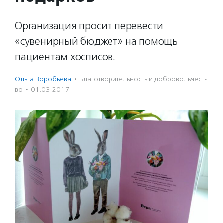
Организация просит перевести
«сувенирный бюджет» на помощь
пациентам хосписов.
Ольга Воробьева
·
Благотвори­тель­ность и доброволь­чест­
во
·
01.03.2017