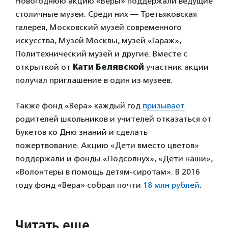
Новогоднюю акцию «Веры» поддержали ведущие
столичные музеи. Среди них — Третьяковская
галерея, Московский музей современного
искусства, Музей Москвы, музей «Гараж»,
Политехнический музей и другие. Вместе с
открыткой от
Кати Белявской
участник акции
получал приглашение в один из музеев.
Также фонд «Вера» каждый год
призывает
родителей школьников и учителей отказаться от
букетов ко Дню знаний и сделать
пожертвование. Акцию «Дети вместо цветов»
поддержали и фонды «Подсолнух», «Дети наши»,
«Волонтеры в помощь детям-сиротам». В 2016
году фонд «Вера» собрал почти
18 млн рублей
.
Читать еще