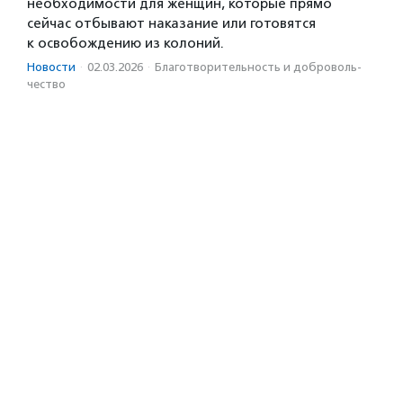
необходимости для женщин, которые прямо
сейчас отбывают наказание или готовятся
к освобождению из колоний.
Новости
·
02.03.2026
·
Благотвори­тель­ность и доброволь­
чест­во