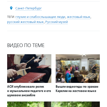
Санкт-Петербург
ТЕГИ:
глухие и слабослышащие люди
,
жестовый язык
,
русский жестовый язык
,
Русский музей
ВИДЕО ПО ТЕМЕ
АСИ опубликовало ролик
Вышли видеогиды по храмам
о музыкальном педагоге и его
Карелии на жестовом языке
шумовом ансамбле