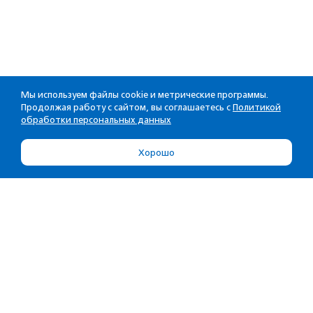
Мы используем файлы cookie и метрические программы.
Продолжая работу с сайтом, вы соглашаетесь с
Политикой
обработки персональных данных
Хорошо