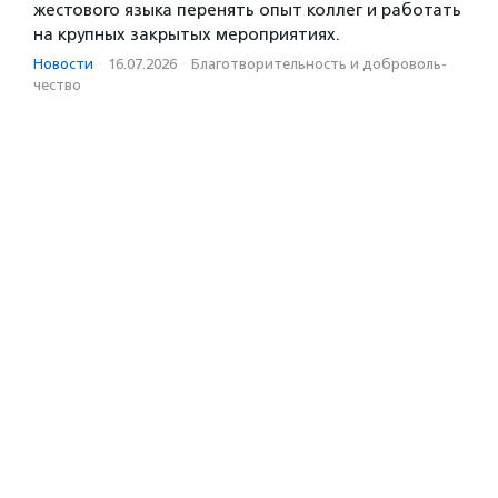
жестового языка перенять опыт коллег и работать
на крупных закрытых мероприятиях.
Новости
·
16.07.2026
·
Благотвори­тель­ность и доброволь­
чест­во