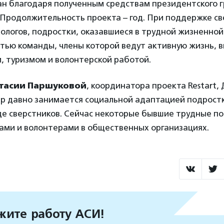
ан благодаря полученным средствам президентского г
. Продолжительность проекта – год. При поддержке св
хологов, подростки, оказавшиеся в трудной жизненной
стью команды, члены которой ведут активную жизнь,
, туризмом и волонтерской работой.
тасии Паршуковой
, координатора проекта Restart, 
р давно занимается социальной адаптацией подрост
де сверстников. Сейчас некоторые бывшие трудные п
ками и волонтерами в общественных организациях.
ите работу АСИ!