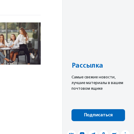
Рассылка
Cамые свежие новости,
лучшие материалы в вашем
почтовом ящике
Подписаться