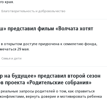
го края.
·
Благотвори­тель­ность и доброволь­чест­во
» представил фильм «Волчата хотят
в открытом доступе приурочена к семилетию фонда,
мечаться 29 мая.
·
Семья и дети
р на будущее» представил второй сезон
в проекта «Родительские собрания»
 реальные запросы родителей о том, как справиться
конфликтами, вернуть доверие и мотивировать ребенка