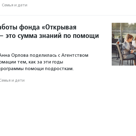
·
Семья и дети
работы фонда «Открывая
— это сумма знаний по помощи
Анна Орлова поделилась с Агентством
мации тем, как за эти годы
программы помощи подросткам.
Семья и дети