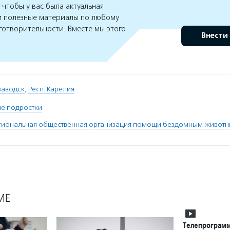
чтобы у вас была актуальная
 полезные материалы по любому
готворительности. Вместе мы этого
Внести
заводск
,
Респ. Карелия
ые подростки
егиональная общественная организация помощи бездомным живот
МЕ
Телепрограмм