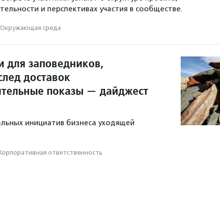
тельности и перспективах участия в сообществе.
Окружающая среда
 для заповедников,
след доставок
ительные показы — дайджест
альных инициатив бизнеса уходящей
Корпоративная ответственность