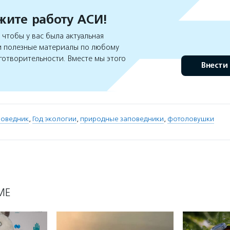
ите работу АСИ!
чтобы у вас была актуальная
 полезные материалы по любому
готворительности. Вместе мы этого
Внести
поведник
,
Год экологии
,
природные заповедники
,
фотоловушки
МЕ