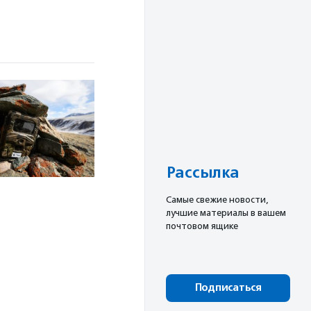
Рассылка
Cамые свежие новости,
лучшие материалы в вашем
почтовом ящике
Подписаться