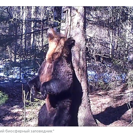
кий биосферный заповедник"