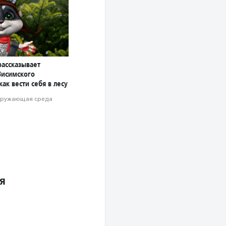
рассказывает
Висимского
как вести себя в лесу
ружающая среда
я