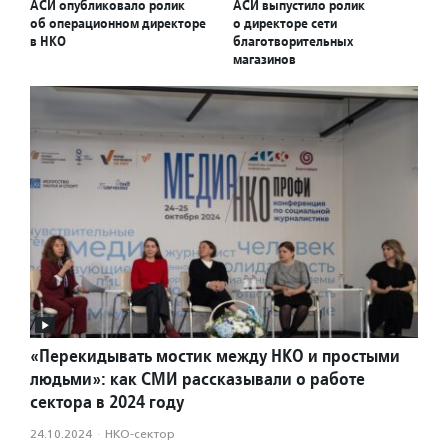
АСИ опубликовало ролик
АСИ выпустило ролик
об операционном директоре
о директоре сети
в НКО
благотворительных
магазинов
«Перекидывать мостик между НКО и простыми
людьми»: как СМИ рассказывали о работе
сектора в 2024 году
24.10.2024
·
НКО-сектор