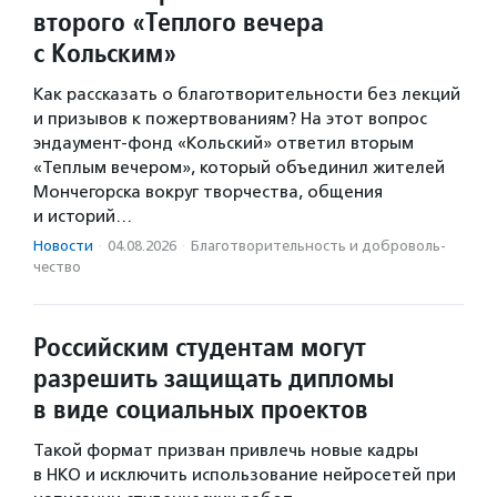
второго «Теплого вечера
с Кольским»
Как рассказать о благотворительности без лекций
и призывов к пожертвованиям? На этот вопрос
эндаумент-фонд «Кольский» ответил вторым
«Теплым вечером», который объединил жителей
Мончегорска вокруг творчества, общения
и историй…
Новости
·
04.08.2026
·
Благотвори­тель­ность и доброволь­
чест­во
Российским студентам могут
разрешить защищать дипломы
в виде социальных проектов
Такой формат призван привлечь новые кадры
в НКО и исключить использование нейросетей при