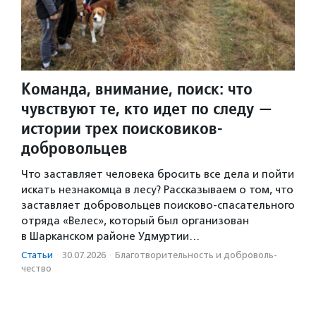
Команда, внимание, поиск: что
чувствуют те, кто идет по следу —
истории трех поисковиков-
добровольцев
Что заставляет человека бросить все дела и пойти
искать незнакомца в лесу? Рассказываем о том, что
заставляет добровольцев поисково-спасательного
отряда «Велес», который был организован
в Шарканском районе Удмуртии…
Статьи
·
30.07.2026
·
Благотвори­тель­ность и доброволь­
чест­во