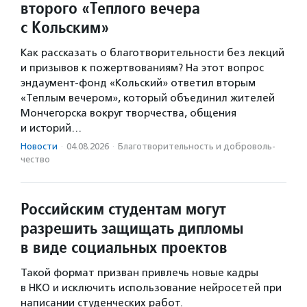
второго «Теплого вечера
с Кольским»
Как рассказать о благотворительности без лекций
и призывов к пожертвованиям? На этот вопрос
эндаумент-фонд «Кольский» ответил вторым
«Теплым вечером», который объединил жителей
Мончегорска вокруг творчества, общения
и историй…
Новости
·
04.08.2026
·
Благотвори­тель­ность и доброволь­
чест­во
Российским студентам могут
разрешить защищать дипломы
в виде социальных проектов
Такой формат призван привлечь новые кадры
в НКО и исключить использование нейросетей при
написании студенческих работ.