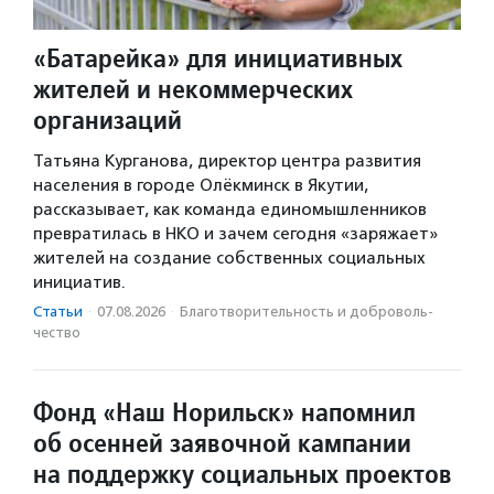
«Батарейка» для инициативных
жителей и некоммерческих
организаций
Татьяна Курганова, директор центра развития
населения в городе Олёкминск в Якутии,
рассказывает, как команда единомышленников
превратилась в НКО и зачем сегодня «заряжает»
жителей на создание собственных социальных
инициатив.
Статьи
·
07.08.2026
·
Благотвори­тель­ность и доброволь­
чест­во
Фонд «Наш Норильск» напомнил
об осенней заявочной кампании
на поддержку социальных проектов