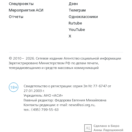
Спецпроекты
Дзен
Мероприятия АСИ
Телеграм
Отчеты
Одноклассники
Rutube
YouTube
X
© 2010 – 2026.
Сетевое издание Агентство социальной информации
Зарегистрировано Министерством РФ по делам печати,
телерадиовещанию и средств массовых коммуникаций
Свидетельство о регистрации: серия Эл № 77-6747 от
18+
27.01.2003 г.
Учредитель: АНО «АСИ»
Главный редактор: Федорова Евгения Михайловна
Контакты редакции: e-mail:
news@asi.org.ru
,
тел.:
(495) 799-55-63