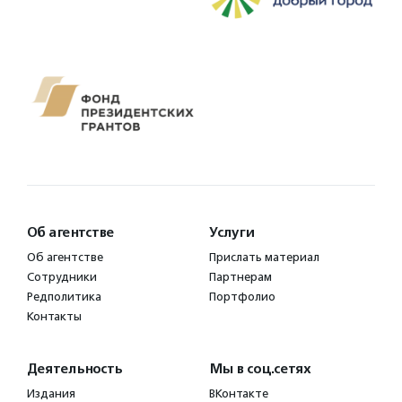
Об агентстве
Услуги
Об агентстве
Прислать материал
Сотрудники
Партнерам
Редполитика
Портфолио
Контакты
Деятельность
Мы в соц.сетях
Издания
ВКонтакте