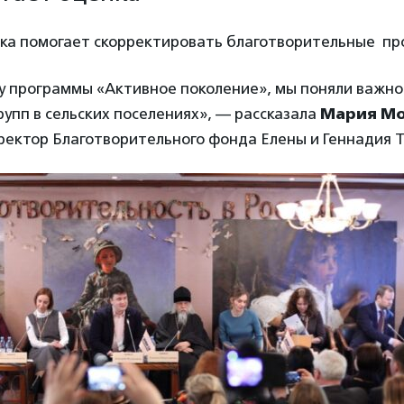
нка помогает скорректировать благотворительные пр
у программы «Активное поколение», мы поняли важн
упп в сельских поселениях», — рассказала
Мария Мо
ректор Благотворительного фонда Елены и Геннадия Т