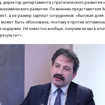
н,
директор департамента стратегического развития 
кономического развития. По мнению представителя М
кт, а не размер зарплат сотрудников: «Высокая доля
 может быть обоснована, поэтому я против оптимиза
 издержек. Не известно вообще, получим ли мы в ито
результат».