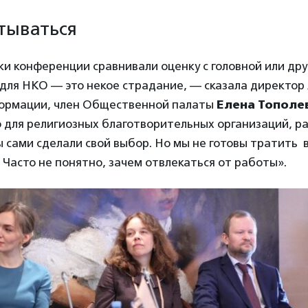
тываться
и конференции сравнивали оценку с головной или др
для НКО — это некое страдание, — сказала директор
ормации, член Общественной палаты
Елена Тополе
ко для религиозных благотворительных организаций, ра
ы сами сделали свой выбор. Но мы не готовы тратить 
. Часто не понятно, зачем отвлекаться от работы».