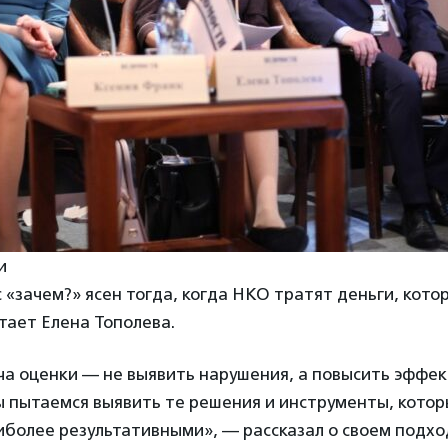
и
 «зачем?» ясен тогда, когда НКО тратят деньги, котор
итает Елена Тополева.
ча оценки — не выявить нарушения, а повысить эффе
 пытаемся выявить те решения и инструменты, котор
более результативными», — рассказал о своем подхо