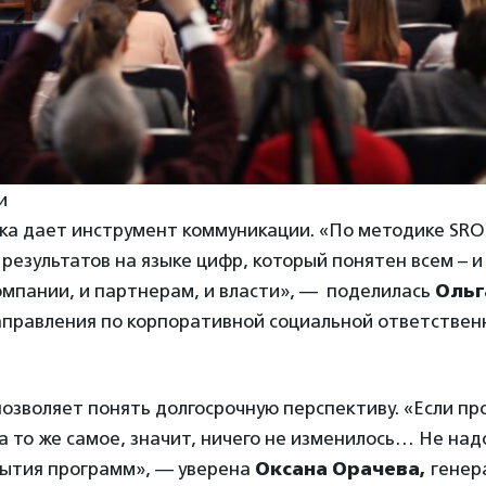
и
ка дает инструмент коммуникации. «По методике SRO
результатов на языке цифр, который понятен всем – и
мпании, и партнерам, и власти», — поделилась
Ольг
аправления по корпоративной социальной ответствен
позволяет понять долгосрочную перспективу. «Если п
а то же самое, значит, ничего не изменилось… Не над
рытия программ», — уверена
Оксана Орачева,
генер