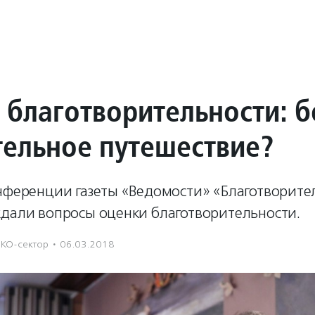
 благотворительности: б
тельное путешествие?
онференции газеты «Ведомости» «Благотворите
ждали вопросы оценки благотворительности.
КО-сектор
·
06.03.2018