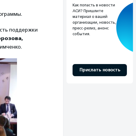
Как попасть в новости
АСИ? Пришлите
ограммы.
материал о вашей
организации, новость,
пресс-релиз, анонс
ость поддержки
события.
розова,
имченко.
Прислать новость