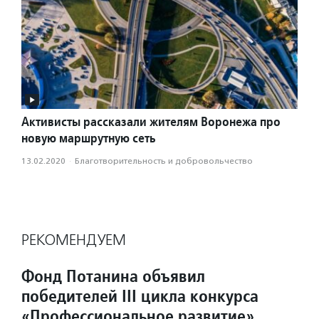
Активисты рассказали жителям Воронежа про
новую маршрутную сеть
13.02.2020
·
Благотвори­тель­ность и доброволь­чест­во
РЕКОМЕНДУЕМ
Фонд Потанина объявил
победителей III цикла конкурса
«Профессиональное развитие»