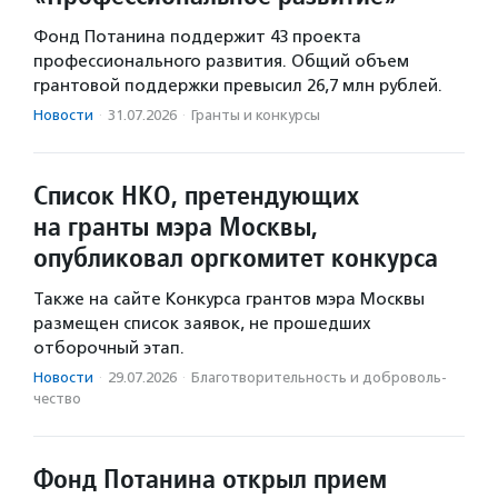
Фонд Потанина поддержит 43 проекта
профессионального развития. Общий объем
грантовой поддержки превысил 26,7 млн рублей.
Новости
·
31.07.2026
·
Гранты и конкурсы
Список НКО, претендующих
на гранты мэра Москвы,
опубликовал оргкомитет конкурса
Также на сайте Конкурса грантов мэра Москвы
размещен список заявок, не прошедших
отборочный этап.
Новости
·
29.07.2026
·
Благотвори­тель­ность и доброволь­
чест­во
Фонд Потанина открыл прием