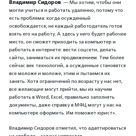
Владимир Сидоров
. — Мы хотим, чтобы они
могли учиться и работать удаленно, потому что
есть проблема: когда осужденный
освобождается, не каждый работодатель готов
взять его на работу. А здесь у него будет рабочее
место, он сможет приходить за компьютер и
работать в интернете: вести соцсети, делать
сайты, заниматься их продвижением. Тем более
сейчас век технологий, а осужденные становятся
все моложе и моложе, этим и пытаемся их
занять. Хотя ограничений по возрасту у нас нет,
все желающие могут прийти, мы их научим
работать в Word, Excel, правильно заполнять
документы, даже справку в МФЦ могут у нас на
компьютере оформить. Им поможет юрист».
Владимир Сидоров отметил, что адаптироваться
на свободе – задача непростая.