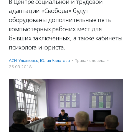
В Центре социальной и трудовой
адаптации «Свобода» будут
оборудованы дополнительные пять
компьютерных рабочих мест для
бывших заключенных, а также кабинеты
психолога и юриста.
АСИ-Ульяновск
,
Юлия Узрютова
·
Права человека
·
26.03.2018