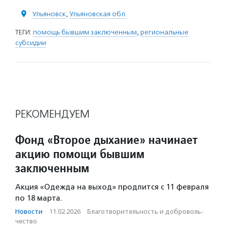
Ульяновск
,
Ульяновская обл.
ТЕГИ:
помощь бывшим заключенным
,
региональные
субсидии
РЕКОМЕНДУЕМ
Фонд «Второе дыхание» начинает
акцию помощи бывшим
заключенным
Акция «Одежда на выход» продлится с 11 февраля
по 18 марта.
Новости
·
11.02.2026
·
Благотвори­тель­ность и доброволь­
чест­во