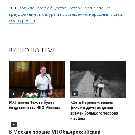
ТЕГИ:
гражданское общество
,
исторические здания
,
краудфандинг
,
культура и просвещение
,
народный музей
,
сбор средств
ВИДЕО ПО ТЕМЕ
МХТ имени Чехова будет
«Дети Нарыма»: вышел
поддерживать НКО Москвы
фильм о детских домах
времен Большого террора
и войны
В Москве прошел VII Общероссийский