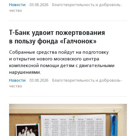
Новости
·
03.08.2026
·
Благотвори­тель­ность и доброволь­
чест­во
Т-Банк удвоит пожертвования
в пользу фонда «Галчонок»
Собранные средства пойдут на подготовку
и открытие нового московского центра
комплексной помощи детям с двигательными
нарушениями.
Новости
·
03.08.2026
·
Благотвори­тель­ность и доброволь­
чест­во