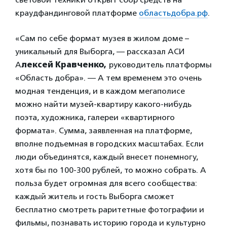
краудфандинговой платформе
областьдобра.рф
.
«Сам по себе формат музея в жилом доме –
уникальный для Выборга, — рассказал АСИ
А
лексей Кравченко,
руководитель платформы
«Область добра». — А тем временем это очень
модная тенденция, и в каждом мегаполисе
можно найти музей-квартиру какого-нибудь
поэта, художника, галереи «квартирного
формата». Сумма, заявленная на платформе,
вполне подъемная в городских масштабах. Если
люди объединятся, каждый внесет понемногу,
хотя бы по 100-300 рублей, то можно собрать. А
польза будет огромная для всего сообщества:
каждый житель и гость Выборга сможет
бесплатно смотреть раритетные фотографии и
фильмы, познавать историю города и культурно