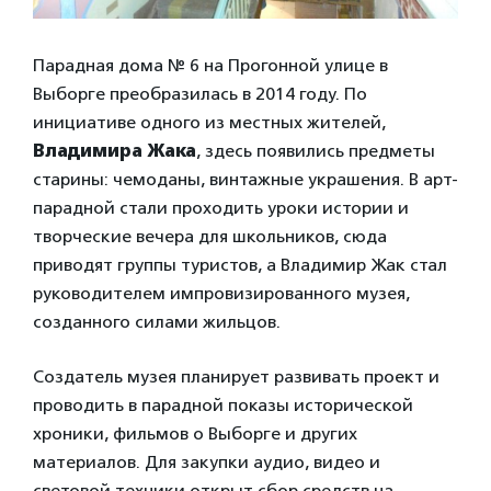
Парадная дома № 6 на Прогонной улице в
Выборге преобразилась в 2014 году. По
инициативе одного из местных жителей,
Владимира Жака
, здесь появились предметы
старины: чемоданы, винтажные украшения. В арт-
парадной стали проходить уроки истории и
творческие вечера для школьников, сюда
приводят группы туристов, а Владимир Жак стал
руководителем импровизированного музея,
созданного силами жильцов.
Создатель музея планирует развивать проект и
проводить в парадной показы исторической
хроники, фильмов о Выборге и других
материалов. Для закупки аудио, видео и
световой техники открыт сбор средств на