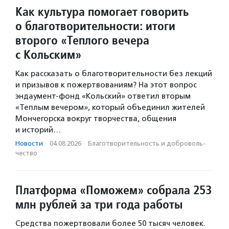
Как культура помогает говорить
о благотворительности: итоги
второго «Теплого вечера
с Кольским»
Как рассказать о благотворительности без лекций
и призывов к пожертвованиям? На этот вопрос
эндаумент-фонд «Кольский» ответил вторым
«Теплым вечером», который объединил жителей
Мончегорска вокруг творчества, общения
и историй…
Новости
·
04.08.2026
·
Благотвори­тель­ность и доброволь­
чест­во
Платформа «Поможем» собрала 253
млн рублей за три года работы
Средства пожертвовали более 50 тысяч человек.