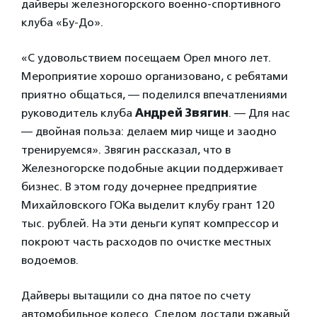
дайверы железногорского военно-спортивного
клуба «Бу-До».
«С удовольствием посещаем Орел много лет.
Мероприятие хорошо организовано, с ребятами
приятно общаться, — поделился впечатлениями
руководитель клуба
Андрей Звягин
. — Для нас
— двойная польза: делаем мир чище и заодно
тренируемся». Звягин рассказал, что в
Железногорске подобные акции поддерживает
бизнес. В этом году дочернее предприятие
Михайловского ГОКа выделит клубу грант 120
тыс. рублей. На эти деньги купят компрессор и
покроют часть расходов по очистке местных
водоемов.
Дайверы вытащили со дна пятое по счету
автомобильное колесо. Следом достали ржавый