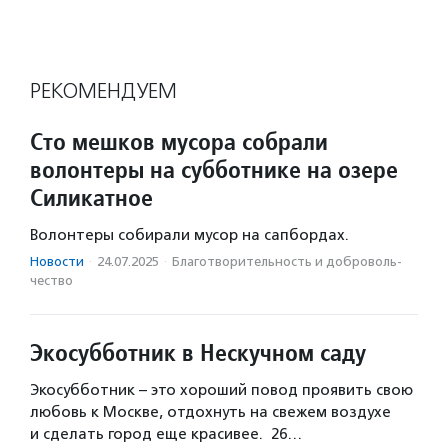
РЕКОМЕНДУЕМ
Сто мешков мусора собрали
волонтеры на субботнике на озере
Силикатное
Волонтеры собирали мусор на сапбордах.
Новости
·
24.07.2025
·
Благотвори­тель­ность и доброволь­
чест­во
Экосубботник в Нескучном саду
Экосубботник – это хороший повод проявить свою
любовь к Москве, отдохнуть на свежем воздухе
и сделать город еще красивее. 26…