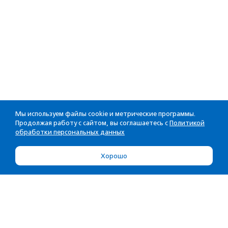
Мы используем файлы cookie и метрические программы.
Продолжая работу с сайтом, вы соглашаетесь с
Политикой
обработки персональных данных
Хорошо