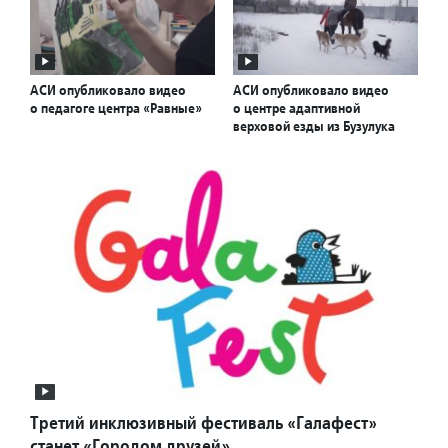
АСИ опубликовало видео
АСИ опубликовало видео
о педагоге центра «Равные»
о центре адаптивной
верховой езды из Бузулука
Третий инклюзивный фестиваль «Галафест»
станет «Городом друзей»