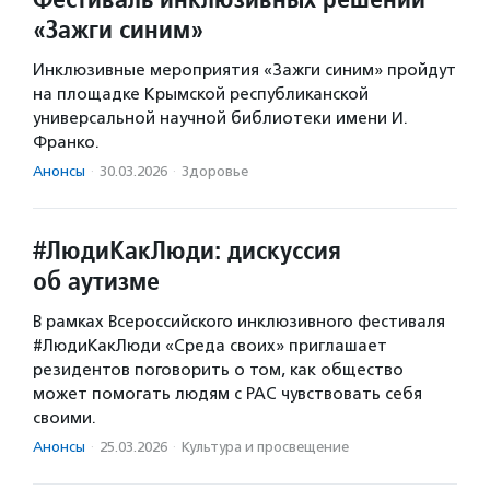
«Зажги синим»
Инклюзивные мероприятия «Зажги синим» пройдут
на площадке Крымской республиканской
универсальной научной библиотеки имени И.
Франко.
Анонсы
·
30.03.2026
·
Здоровье
#ЛюдиКакЛюди: дискуссия
об аутизме
В рамках Всероссийского инклюзивного фестиваля
#ЛюдиКакЛюди «Среда своих» приглашает
резидентов поговорить о том, как общество
может помогать людям с РАС чувствовать себя
своими.
Анонсы
·
25.03.2026
·
Культура и просвещение