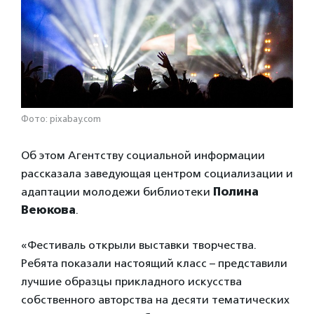
Фото: pixabay.com
Об этом Агентству социальной информации
рассказала заведующая центром социализации и
адаптации молодежи библиотеки
Полина
Веюкова
.
«Фестиваль открыли выставки творчества.
Ребята показали настоящий класс – представили
лучшие образцы прикладного искусства
собственного авторства на десяти тематических