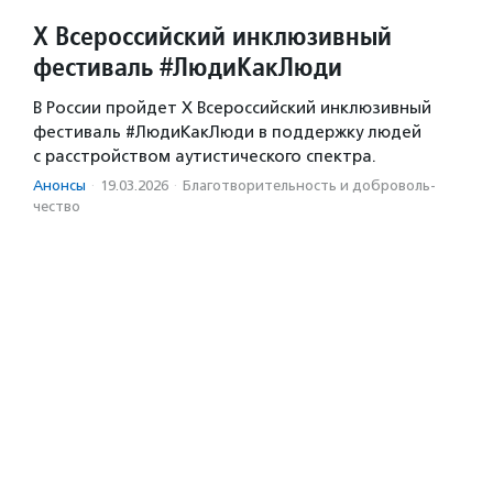
X Всероссийский инклюзивный
фестиваль #ЛюдиКакЛюди
В России пройдет X Всероссийский инклюзивный
фестиваль #ЛюдиКакЛюди в поддержку людей
с расстройством аутистического спектра.
Анонсы
·
19.03.2026
·
Благотвори­тель­ность и доброволь­
чест­во