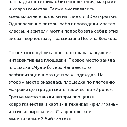
площадках в техниках бисероплетения, макраме
и ковроткачества. Также выставлялись
всевозможные поделки из глины и 3D-открытки.
Одновременно авторы работ проводили мастер-
классы, и зрители могли попробовать себя в этих
видах творчества», – рассказала Полина Веюкова.
После этого публика проголосовала за лучшие
интерактивные площадки. Первое место заняла
площадка «Чудо-бисер» Чапаевского
реабилитационного центра «Надежда». На
втором месте оказалась площадка по плетению
макраме центра детского творчества «Ирбис».
Третье место заняли авторы площадки
ковроткачества и картин в техниках «филигрань»
и «гильоширование» Ставропольской
муниципальной библиотеки.