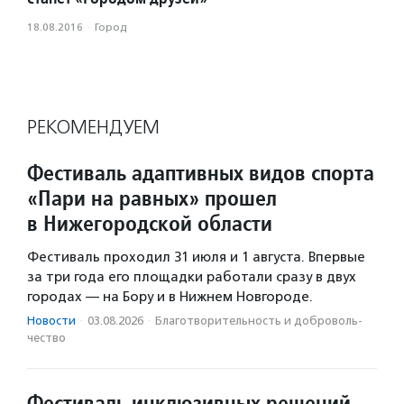
18.08.2016
·
Город
РЕКОМЕНДУЕМ
Фестиваль адаптивных видов спорта
«Пари на равных» прошел
в Нижегородской области
Фестиваль проходил 31 июля и 1 августа. Впервые
за три года его площадки работали сразу в двух
городах — на Бору и в Нижнем Новгороде.
Новости
·
03.08.2026
·
Благотвори­тель­ность и доброволь­
чест­во
Фестиваль инклюзивных решений