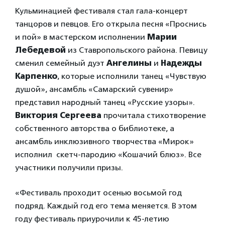
Кульминацией фестиваля стал гала-концерт
танцоров и певцов. Его открыла песня «Проснись
и пой» в мастерском исполнении
Марии
Лебедевой
из Ставропольского района. Певицу
сменил семейный дуэт
Ангелины
и
Надежды
Карпенко
, которые исполнили танец «Чувствую
душой», ансамбль «Самарский сувенир»
представил народный танец «Русские узоры».
Виктория Сергеева
прочитала стихотворение
собственного авторства о библиотеке, а
ансамбль инклюзивного творчества «Мирок»
исполнил скетч-пародию «Кошачий блюз». Все
участники получили призы.
«Фестиваль проходит осенью восьмой год
подряд. Каждый год его тема меняется. В этом
году фестиваль приурочили к 45-летию