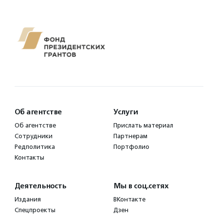
Об агентстве
Услуги
Об агентстве
Прислать материал
Сотрудники
Партнерам
Редполитика
Портфолио
Контакты
Деятельность
Мы в соц.сетях
Издания
ВКонтакте
Спецпроекты
Дзен