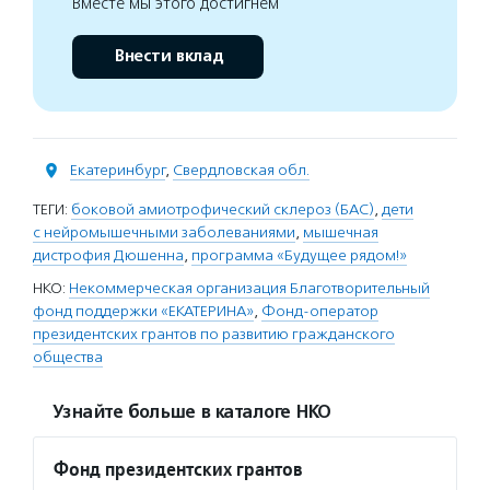
Вместе мы этого достигнем
Внести вклад
Екатеринбург
,
Свердловская обл.
ТЕГИ:
боковой амиотрофический склероз (БАС)
,
дети
с нейромышечными заболеваниями
,
мышечная
дистрофия Дюшенна
,
программа «Будущее рядом!»
НКО:
Некоммерческая организация Благотворительный
фонд поддержки «ЕКАТЕРИНА»
,
Фонд-оператор
президентских грантов по развитию гражданского
общества
Узнайте больше в каталоге НКО
Фонд президентских грантов