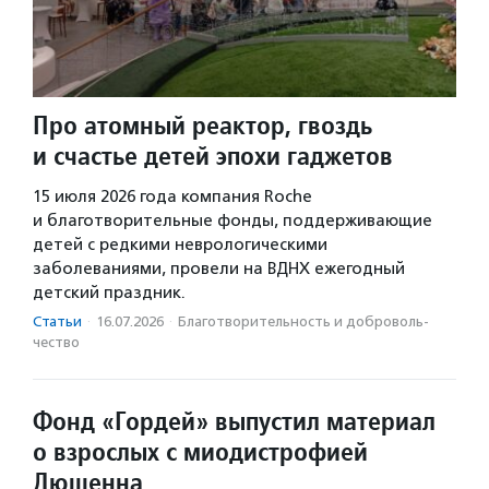
Про атомный реактор, гвоздь
и счастье детей эпохи гаджетов
15 июля 2026 года компания Roche
и благотворительные фонды, поддерживающие
детей с редкими неврологическими
заболеваниями, провели на ВДНХ ежегодный
детский праздник.
Статьи
·
16.07.2026
·
Благотвори­тель­ность и доброволь­
чест­во
Фонд «Гордей» выпустил материал
о взрослых с миодистрофией
Дюшенна