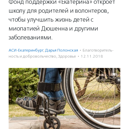
Фонд поддержки «Екатерина» откроет
школу для родителей и волонтеров,
чтобы улучшить жизнь детей с
миопатией Дюшенна и другими
заболеваниями.
АСИ-Екатеринбург
,
Дарья Полонская
·
Благотвори­тель­
ность и доброволь­чест­во
,
Здоровье
·
12.11.2018