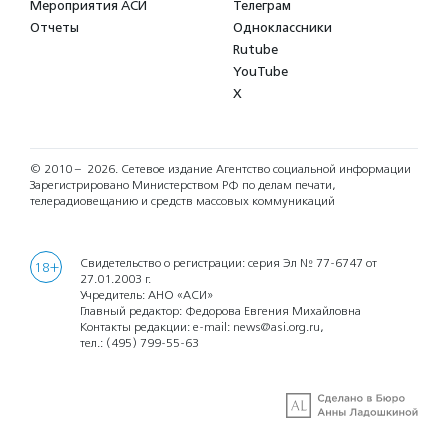
Мероприятия АСИ
Телеграм
Отчеты
Одноклассники
Rutube
YouTube
X
© 2010 – 2026.
Сетевое издание Агентство социальной информации
Зарегистрировано Министерством РФ по делам печати,
телерадиовещанию и средств массовых коммуникаций
Свидетельство о регистрации: серия Эл № 77-6747 от
18+
27.01.2003 г.
Учредитель: АНО «АСИ»
Главный редактор: Федорова Евгения Михайловна
Контакты редакции: e-mail:
news@asi.org.ru
,
тел.:
(495) 799-55-63