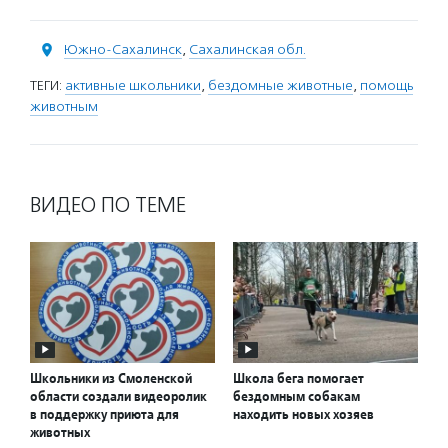
Южно-Сахалинск
,
Сахалинская обл.
ТЕГИ:
активные школьники
,
бездомные животные
,
помощь
животным
ВИДЕО ПО ТЕМЕ
Школьники из Смоленской
Школа бега помогает
области создали видеоролик
бездомным собакам
в поддержку приюта для
находить новых хозяев
животных