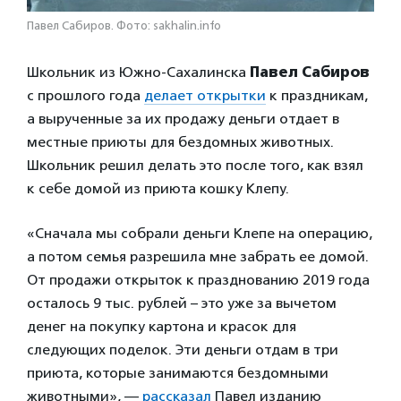
Павел Сабиров. Фото: sakhalin.info
Школьник из Южно-Сахалинска
Павел Сабиров
с прошлого года
делает открытки
к праздникам,
а вырученные за их продажу деньги отдает в
местные приюты для бездомных животных.
Школьник решил делать это после того, как взял
к себе домой из приюта кошку Клепу.
«Сначала мы собрали деньги Клепе на операцию,
а потом семья разрешила мне забрать ее домой.
От продажи открыток к празднованию 2019 года
осталось 9 тыс. рублей – это уже за вычетом
денег на покупку картона и красок для
следующих поделок. Эти деньги отдам в три
приюта, которые занимаются бездомными
животными», —
рассказал
Павел изданию