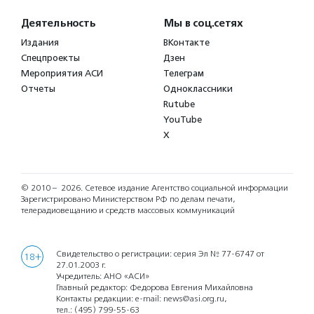
Деятельность
Мы в соц.сетях
Издания
ВКонтакте
Спецпроекты
Дзен
Мероприятия АСИ
Телеграм
Отчеты
Одноклассники
Rutube
YouTube
X
© 2010 – 2026.
Сетевое издание Агентство социальной информации
Зарегистрировано Министерством РФ по делам печати,
телерадиовещанию и средств массовых коммуникаций
Свидетельство о регистрации: серия Эл № 77-6747 от
18+
27.01.2003 г.
Учредитель: АНО «АСИ»
Главный редактор: Федорова Евгения Михайловна
Контакты редакции: e-mail:
news@asi.org.ru
,
тел.:
(495) 799-55-63