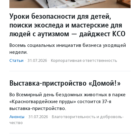
Уроки безопасности для детей,
поиски экоследа и мастерские для
людей с аутизмом — дайджест КСО
Восемь социальных инициатив бизнеса уходящей
недели.
Статьи
·
31.07.2026
·
Корпоративная ответственность
Выставка-пристройство «Домой!»
Во Всемирный день бездомных животных в парке
«Красногвардейские пруды» состоится 37-я
выставка-пристройство.
Анонсы
·
31.07.2026
·
Благотвори­тель­ность и доброволь­
чест­во