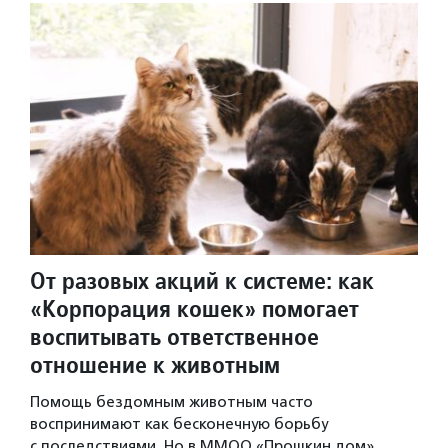
От разовых акций к системе: как
«Корпорация кошек» помогает
воспитывать ответственное
отношение к животным
Помощь бездомным животным часто
воспринимают как бесконечную борьбу
с последствиями. Но в ММОО «Прошкин дом»