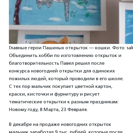
Главные герои Пашиных открыток — кошки. Фото: sakh
Объединить хобби по изготовлению открыток и
благотворительность Павел решил после
конкурса новогодней открытки для одиноких
пожилых людей, который проводили в его школе.
С тех пор мальчик покупает цветной картон,
краски, кисточки и фурнитуру и рисует
тематические открытки к разным праздникам:
Новому году, 8 Марта, 23 Февраля.
В декабре на продаже новогодних открыток
мальчик заработал 9 тыс. рублей, которые после