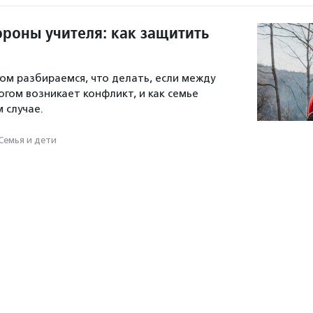
ороны учителя: как защитить
гом разбираемся, что делать, если между
огом возникает конфликт, и как семье
м случае.
Семья и дети