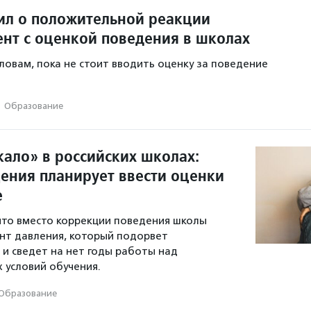
ил о положительной реакции
ент с оценкой поведения в школах
словам, пока не стоит вводить оценку за поведение
·
Образование
кало» в российских школах:
ния планирует ввести оценки
е
 что вместо коррекции поведения школы
нт давления, который подорвет
и сведет на нет годы работы над
 условий обучения.
Образование