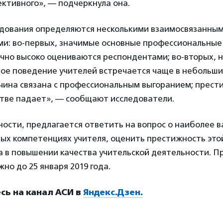
ктивного», — подчеркнула она.
едования определяются несколькими взаимосвязанны
и: во-первых, значимые основные профессиональные
чно высоко оцениваются респондентами; во-вторых, 
ое поведение учителей встречается чаще в небольши
ичина связана с профессиональным выгоранием; прест
стве падает», — сообщают исследователи.
тности, предлагается ответить на вопрос о наиболее 
ых компетенциях учителя, оценить престижность это
а в повышении качества учительской деятельности. 
но до 25 января 2019 года.
ь на канал АСИ в
Яндекс.Дзен.