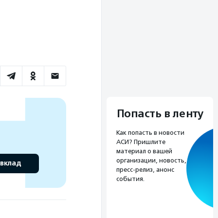
Попасть в ленту
Как попасть в новости
АСИ? Пришлите
материал о вашей
организации, новость,
 вклад
пресс-релиз, анонс
события.