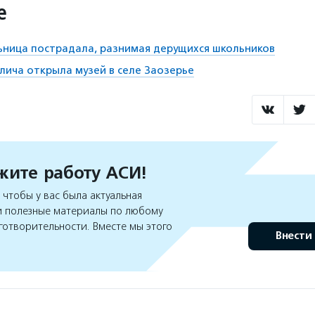
е
ьница пострадала, разнимая дерущихся школьников
глича открыла музей в селе Заозерье
ите работу АСИ!
чтобы у вас была актуальная
 полезные материалы по любому
готворительности. Вместе мы этого
Внести