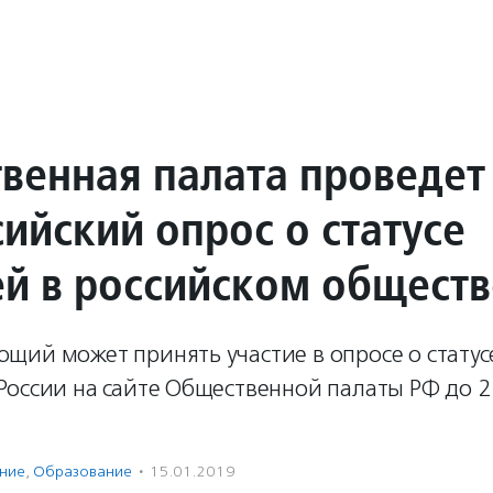
венная палата проведет
ийский опрос о статусе
ей в российском обществ
щий может принять участие в опросе о статус
России на сайте Общественной палаты РФ до 2
ение
,
Образование
·
15.01.2019