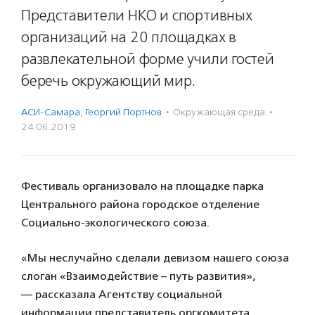
Представители НКО и спортивных
организаций на 20 площадках в
развлекательной форме учили гостей
беречь окружающий мир.
АСИ-Самара
,
Георгий Портнов
·
Окружающая среда
·
24.06.2019
Фестиваль организовало на площадке парка
Центрального района городское отделение
Социально-экологического союза.
«Мы неслучайно сделали девизом нашего союза
слоган «Взаимодействие – путь развития»,
— рассказала Агентству социальной
информации представитель
оргкомитета