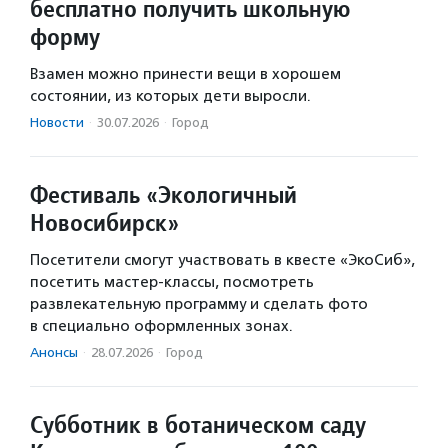
бесплатно получить школьную
форму
Взамен можно принести вещи в хорошем
состоянии, из которых дети выросли.
Новости
·
30.07.2026
·
Город
Фестиваль «Экологичный
Новосибирск»
Посетители смогут участвовать в квесте «ЭкоСиб»,
посетить мастер-классы, посмотреть
развлекательную программу и сделать фото
в специально оформленных зонах.
Анонсы
·
28.07.2026
·
Город
Субботник в ботаническом саду