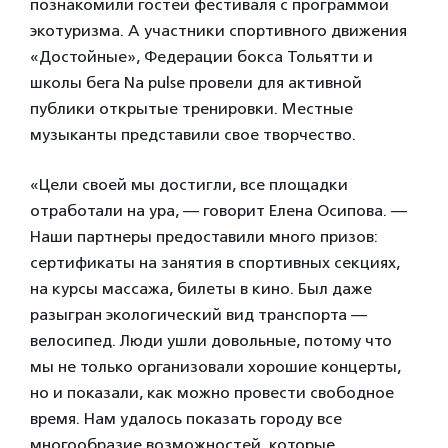
познакомили гостей фестиваля с программой
экотуризма. А участники спортивного движения
«Достойныe», Федерации бокса Тольятти и
школы бега Na pulse провели для активной
публики открытые тренировки. Местные
музыканты представили свое творчество.
«Цели своей мы достигли, все площадки
отработали на ура, — говорит Елена Осипова. —
Наши партнеры предоставили много призов:
сертификаты на занятия в спортивных секциях,
на курсы массажа, билеты в кино. Был даже
разыгран экологический вид транспорта —
велосипед. Люди ушли довольные, потому что
мы не только организовали хорошие концерты,
но и показали, как можно провести свободное
время. Нам удалось показать городу все
многообразие возможностей, которые