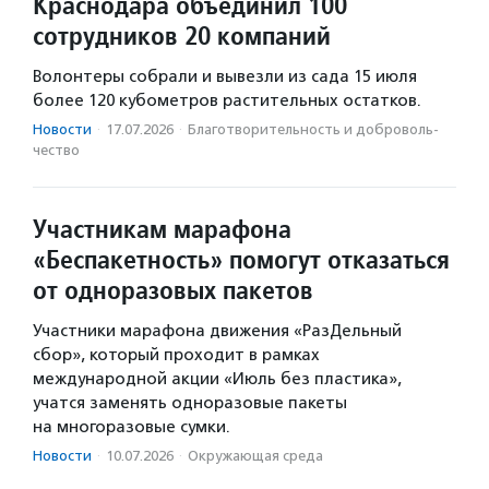
Краснодара объединил 100
сотрудников 20 компаний
Волонтеры собрали и вывезли из сада 15 июля
более 120 кубометров растительных остатков.
Новости
·
17.07.2026
·
Благотвори­тель­ность и доброволь­
чест­во
Участникам марафона
«Беспакетность» помогут отказаться
от одноразовых пакетов
Участники марафона движения «РазДельный
сбор», который проходит в рамках
международной акции «Июль без пластика»,
учатся заменять одноразовые пакеты
на многоразовые сумки.
Новости
·
10.07.2026
·
Окружающая среда