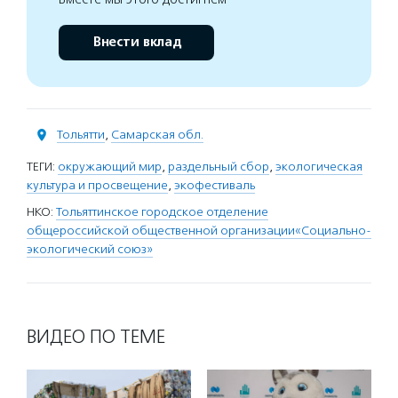
Внести вклад
Тольятти
,
Самарская обл.
ТЕГИ:
окружающий мир
,
раздельный сбор
,
экологическая
культура и просвещение
,
экофестиваль
НКО:
Тольяттинское городское отделение
общероссийской общественной организации«Социально-
экологический союз»
ВИДЕО ПО ТЕМЕ