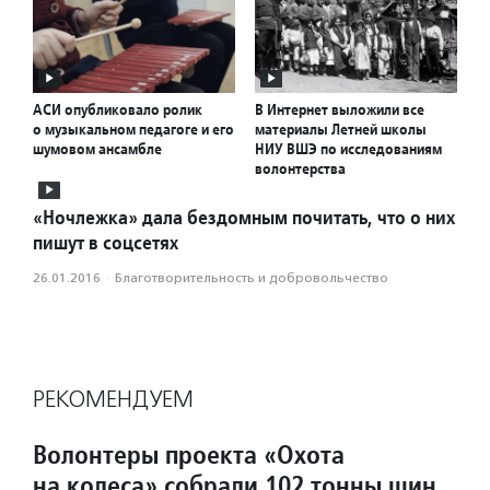
АСИ опубликовало ролик
В Интернет выложили все
о музыкальном педагоге и его
материалы Летней школы
шумовом ансамбле
НИУ ВШЭ по исследованиям
волонтерства
«Ночлежка» дала бездомным почитать, что о них
пишут в соцсетях
26.01.2016
·
Благотвори­тель­ность и доброволь­чест­во
РЕКОМЕНДУЕМ
Волонтеры проекта «Охота
на колеса» собрали 102 тонны шин