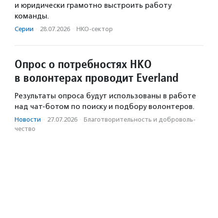
и юридически грамотно выстроить работу
команды.
Серии
·
28.07.2026
·
НКО-сектор
Опрос о потребностях НКО
в волонтерах проводит Everland
Результаты опроса будут использованы в работе
над чат-ботом по поиску и подбору волонтеров.
Новости
·
27.07.2026
·
Благотвори­тель­ность и доброволь­
чест­во