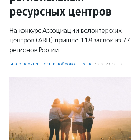
ресурсных центров
На конкурс Ассоциации волонтерских
центров (АВЦ) пришло 118 заявок из 77
регионов России.
Благотвори­тель­ность и доброволь­чест­во
·
09.09.2019