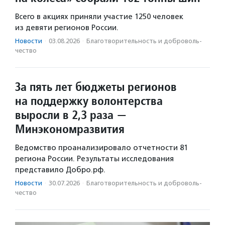
Всего в акциях приняли участие 1250 человек
из девяти регионов России.
Новости
·
03.08.2026
·
Благотвори­тель­ность и доброволь­
чест­во
За пять лет бюджеты регионов
на поддержку волонтерства
выросли в 2,3 раза —
Минэкономразвития
Ведомство проанализировало отчетности 81
региона России. Результаты исследования
представило Добро.рф.
Новости
·
30.07.2026
·
Благотвори­тель­ность и доброволь­
чест­во