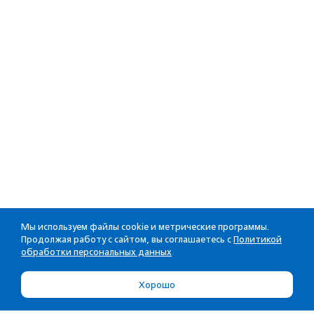
Мы используем файлы cookie и метрические программы.
Продолжая работу с сайтом, вы соглашаетесь с
Политикой
обработки персональных данных
Хорошо