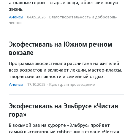
а главные герои – старые вещи, обретшие новую
жизнь.
Анонсы
·
04.05.2026
·
Благотвори­тель­ность и доброволь­
чест­во
Экофестиваль на Южном речном
вокзале
Программа экофестиваля рассчитана на жителей
всех возрастов и включает лекции, мастер-классы,
творческие активности и семейный отдых.
Анонсы
·
17.10.2025
·
Культура и просвещение
Экофестиваль на Эльбрусе «Чистая
гора»
В восьмой раз на курорте «Эльбрус» пройдет
самый высокогорный субботник в стране «Чистая