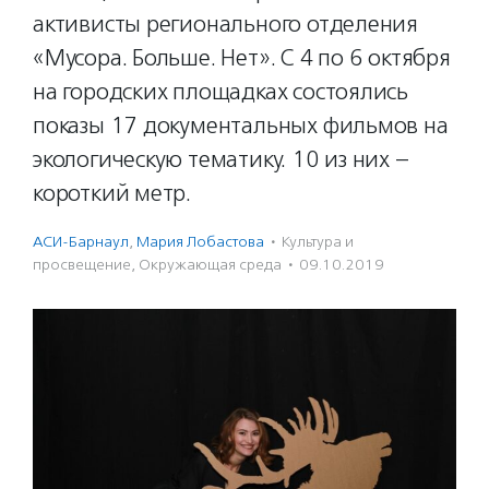
активисты регионального отделения
«Мусора. Больше. Нет». С 4 по 6 октября
на городских площадках состоялись
показы 17 документальных фильмов на
экологическую тематику. 10 из них –
короткий метр.
АСИ-Барнаул
,
Мария Лобастова
·
Культура и
просвещение
,
Окружающая среда
·
09.10.2019