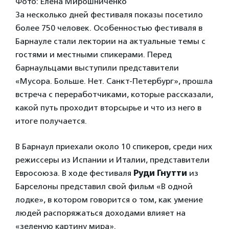
Фото: Елена Мирошниченко
За несколько дней фестиваля показы посетило
более 750 человек. Особенностью фестиваля в
Барнауле стали лектории на актуальные темы с
гостями и местными спикерами. Перед
барнаульцами выступили представители
«Мусора. Больше. Нет. Санкт-Петербург», прошла
встреча с переработчиками, которые рассказали,
какой путь проходит вторсырье и что из него в
итоге получается.
В Барнаул приехали около 10 спикеров, среди них
режиссеры из Испании и Италии, представители
Евросоюза. В ходе фестиваля
Руди Гнутти
из
Барселоны представил свой фильм «В одной
лодке», в котором говорится о том, как умение
людей распоряжаться доходами влияет на
«зеленую картину мира».