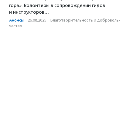
гора». Волонтеры в сопровождении гидов
и инструкторов…
Анонсы
·
26.08.2025
·
Благотвори­тель­ность и доброволь­
чест­во