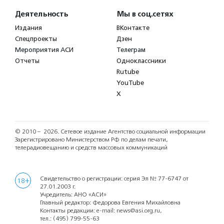
Деятельность
Мы в соц.сетях
Издания
ВКонтакте
Спецпроекты
Дзен
Мероприятия АСИ
Телеграм
Отчеты
Одноклассники
Rutube
YouTube
X
© 2010 – 2026.
Сетевое издание Агентство социальной информации
Зарегистрировано Министерством РФ по делам печати,
телерадиовещанию и средств массовых коммуникаций
Свидетельство о регистрации: серия Эл № 77-6747 от
18+
27.01.2003 г.
Учредитель: АНО «АСИ»
Главный редактор: Федорова Евгения Михайловна
Контакты редакции: e-mail:
news@asi.org.ru
,
тел.:
(495) 799-55-63