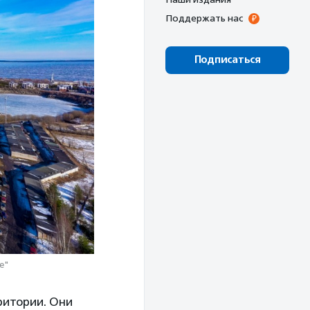
Поддержать нас
Подписаться
е"
ритории. Они