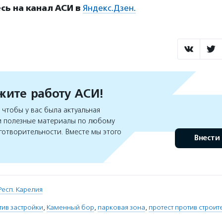
ь на канал АСИ в
Яндекс.Дзен.
ите работу АСИ!
чтобы у вас была актуальная
 полезные материалы по любому
готворительности. Вместе мы этого
Внести
Респ. Карелия
тив застройки
,
Каменный бор
,
парковая зона
,
протест против строит