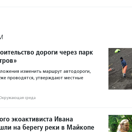
М
оительство дороги через парк
тров»
дложения изменить маршрут автодороги,
уже проводятся, утверждают местные
Окружающая среда
ого экоактивиста Ивана
шли на берегу реки в Майкопе