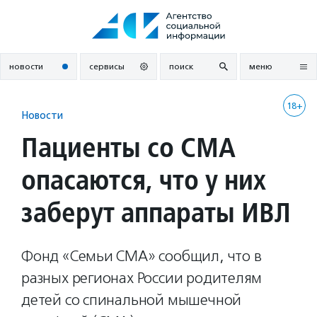
Перейти
к
содержанию
новости
сервисы
поиск
меню
18+
Новости
Пациенты со СМА
опасаются, что у них
заберут аппараты ИВЛ
Фонд «Семьи СМА» сообщил, что в
разных регионах России родителям
детей со спинальной мышечной