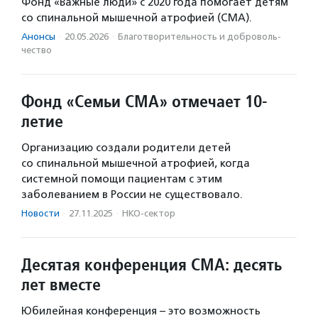
Фонд «Важные люди» с 2020 года помогает детям
со спинальной мышечной атрофией (СМА).
Анонсы
·
20.05.2026
·
Благотвори­тель­ность и доброволь­
чест­во
Фонд «Семьи СМА» отмечает 10-
летие
Организацию создали родители детей
со спинальной мышечной атрофией, когда
системной помощи пациентам с этим
заболеванием в России не существовало.
Новости
·
27.11.2025
·
НКО-сектор
Десятая конференция СМА: десять
лет вместе
Юбилейная конференция – это возможность