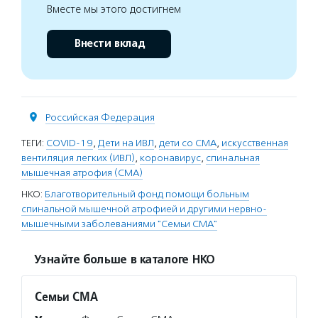
Вместе мы этого достигнем
Внести вклад
Российская Федерация
ТЕГИ:
COVID-19
,
Дети на ИВЛ
,
дети со СМА
,
искусственная
вентиляция легких (ИВЛ)
,
коронавирус
,
спинальная
мышечная атрофия (СМА)
НКО:
Благотворительный фонд помощи больным
спинальной мышечной атрофией и другими нервно-
мышечными заболеваниями "Семьи СМА"
Узнайте больше в каталоге НКО
Семьи СМА