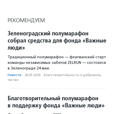
РЕКОМЕНДУЕМ
Зеленоградский полумарафон
собрал средства для фонда «Важные
люди»
Традиционный полумарафон — флагманский старт
команды независимых забегов ZELRUN — состоялся
в Зеленограде 24 мая.
Новости
·
26.05.2026
·
Благотвори­тель­ность и доброволь­
чест­во
Благотворительный полумарафон
в поддержку фонда «Важные люди»