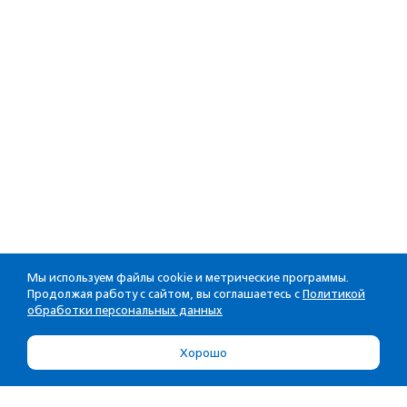
Мы используем файлы cookie и метрические программы.
Продолжая работу с сайтом, вы соглашаетесь с
Политикой
обработки персональных данных
Хорошо