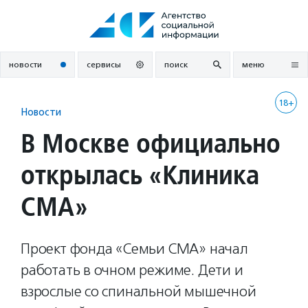
Перейти
к
содержанию
новости
сервисы
поиск
меню
18+
Новости
В Москве официально
открылась «Клиника
СМА»
Проект фонда «Семьи СМА» начал
работать в очном режиме. Дети и
взрослые со спинальной мышечной