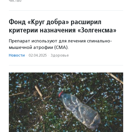
чест­во
Фонд «Круг добра» расширил
критерии назначения «Золгенсма»
Препарат используют для лечения спинально-
мышечной атрофии (СМА).
Новости
·
02.04.2025
·
Здоровье