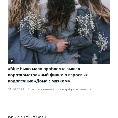
«Мне было мало проблем»: вышел
короткометражный фильм о взрослых
подопечных «Дома с маяком»
31.10.2022
·
Благотвори­тель­ность и доброволь­чест­во