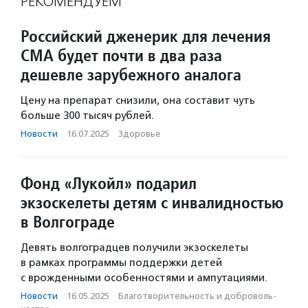
РЕКОМЕНДУЕМ
Российский дженерик для лечения
СМА будет почти в два раза
дешевле зарубежного аналога
Цену на препарат снизили, она составит чуть
больше 300 тысяч рублей.
Новости
·
16.07.2025
·
Здоровье
Фонд «Лукойл» подарил
экзоскелеты детям с инвалидностью
в Волгограде
Девять волгоградцев получили экзоскелеты
в рамках программы поддержки детей
с врожденными особенностями и ампутациями.
Новости
·
16.05.2025
·
Благотвори­тель­ность и доброволь­