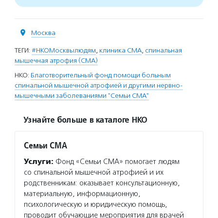
Москва
ТЕГИ:
#НКОМосквылюдям
,
клиника СМА
,
спинальная
мышечная атрофия (СМА)
НКО:
Благотворительный фонд помощи больным
спинальной мышечной атрофией и другими нервно-
мышечными заболеваниями "Семьи СМА"
Узнайте больше в каталоге НКО
Семьи СМА
Услуги:
Фонд «Семьи СМА» помогает людям
со спинальной мышечной атрофией и их
родственникам: оказывает консультационную,
материальную, информационную,
психологическую и юридическую помощь,
проводит обучающие мероприятия для врачей