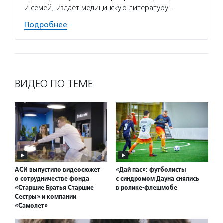
и семей, издает медицинскую литературу…
Подробнее
ВИДЕО ПО ТЕМЕ
АСИ выпустило видеосюжет
«Дай пас»: футболисты
о сотрудничестве фонда
с синдромом Дауна снялись
«Старшие Братья Старшие
в ролике-флешмобе
Сестры» и компании
«Самолет»