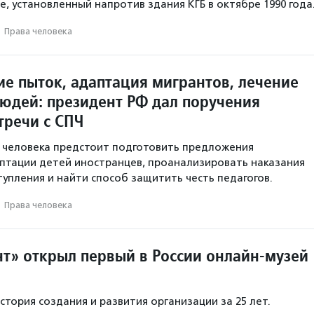
е, установленный напротив здания КГБ в октябре 1990 года
·
Права человека
ие пыток, адаптация мигрантов, лечение
юдей: президент РФ дал поручения
тречи с СПЧ
 человека предстоит подготовить предложения
птации детей иностранцев, проанализировать наказания
тупления и найти способ защитить честь педагогов.
·
Права человека
нт» открыл первый в России онлайн-музей
стория создания и развития организации за 25 лет.