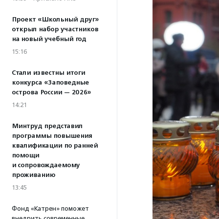
Проект «Школьный друг»
открыл набор участников
на новый учебный год
15:16
Стали известны итоги
конкурса «Заповедные
острова России — 2026»
14:21
Минтруд представил
программы повышения
квалификации по ранней
помощи
и сопровождаемому
проживанию
13:45
Фонд «Катрен» поможет
внедрить современные