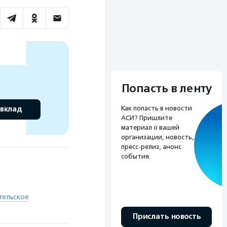
Попасть в ленту
 вклад
Как попасть в новости
АСИ? Пришлите
материал о вашей
организации, новость,
пресс-релиз, анонс
события.
тельское
Прислать новость