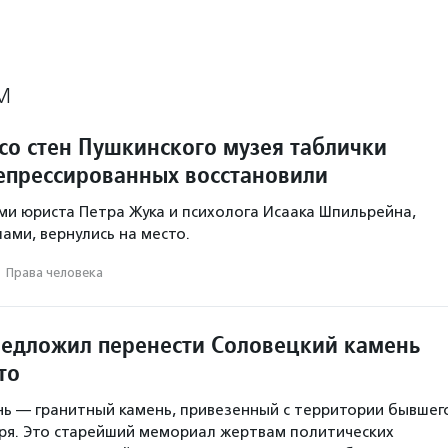
М
со стен Пушкинского музея таблички
епрессированных восстановили
ми юриста Петра Жука и психолога Исаака Шпильрейна,
ами, вернулись на место.
·
Права человека
редложил перенести Соловецкий камень
то
ь — гранитный камень, привезенный с территории бывшег
ря. Это старейший мемориал жертвам политических