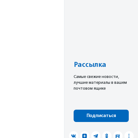
Рассылка
Cамые свежие новости,
лучшие материалы в вашем
почтовом ящике
Подписаться