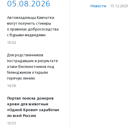
05.08.2026
Новости
·
15.12.2023
Автовладельцы Камчатки
могут получить стикеры
о правилах добрососедства
с бурыми медведями
18:02
Для родственников
пострадавших в результате
атаки беспилотников под
Геленджиком открыли
горячую линию
16:58
Портал поиска доноров
крови для животных
«Одной Крови» заработал
по всей России
16:53