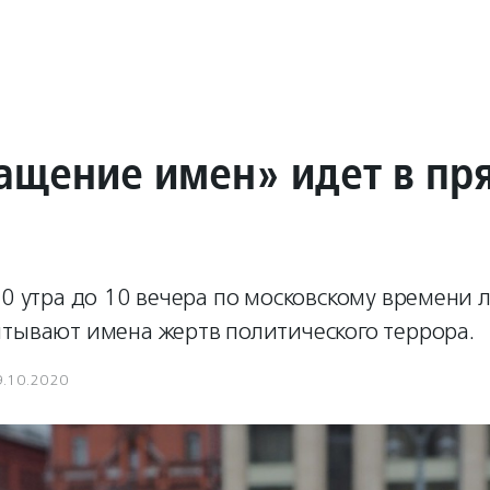
ащение имен» идет в п
10 утра до 10 вечера по московскому времени
итывают имена жертв политического террора.
9.10.2020