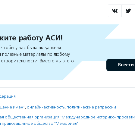
ите работу АСИ!
чтобы у вас была актуальная
 полезные материалы по любому
готворительности. Вместе мы этого
Внести
дерация
ащение имен"
,
онлайн-активность
,
политические репрессии
я общественная организация "Международное историко-просвети
и правозащитное общество "Мемориал"