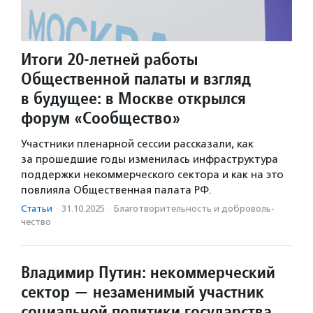
Итоги 20-летней работы
Общественной палаты и взгляд
в будущее: в Москве открылся
форум «Сообщество»
Участники пленарной сессии рассказали, как
за прошедшие годы изменилась инфраструктура
поддержки некоммерческого сектора и как на это
повлияла Общественная палата РФ.
Статьи
·
31.10.2025
·
Благотвори­тель­ность и доброволь­
чест­во
Владимир Путин: некоммерческий
сектор — незаменимый участник
социальной политики государства