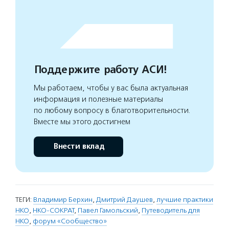
Поддержите работу АСИ!
Мы работаем, чтобы у вас была актуальная
информация и полезные материалы
по любому вопросу в благотворительности.
Вместе мы этого достигнем
Внести вклад
ТЕГИ:
Владимир Берхин
,
Дмитрий Даушев
,
лучшие практики
НКО
,
НКО-СОКРАТ
,
Павел Гамольский
,
Путеводитель для
НКО
,
форум «Сообщество»