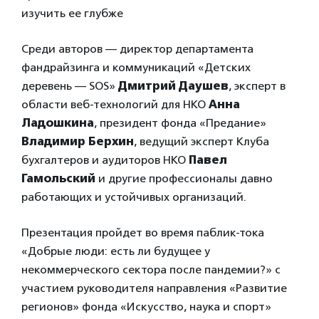
изучить ее глубже
Среди авторов — директор департамента
фандрайзинга и коммуникаций «Детских
деревень — SOS»
Дмитрий Даушев
, эксперт в
области веб-технологий для НКО
Анна
Ладошкина
, президент фонда «Предание»
Владимир Берхин
, ведущий эксперт Клуба
бухгалтеров и аудиторов НКО
Павел
Гамольский
и другие профессионалы давно
работающих и устойчивых организаций.
Презентация пройдет во время паблик-тока
«Добрые люди: есть ли будущее у
некоммерческого сектора после пандемии?» с
участием руководителя направления «Развитие
регионов» фонда «Искусство, наука и спорт»