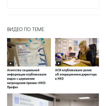
Подро
ВИДЕО ПО ТЕМЕ
Агентство социальной
АСИ опубликовало ролик
информации опубликовало
об операционном директоре
видео с церемонии
в НКО
награждения премии «НКО-
Профи»