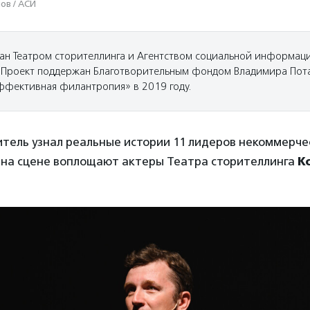
ов / АСИ
дан Театром сторителлинга и Агентством социальной информаци
Проект поддержан Благотворительным фондом Владимира Пот
фективная филантропия» в 2019 году.
итель узнал реальные истории 11 лидеров некоммерчес
 на сцене воплощают актеры Театра сторителлинга
К