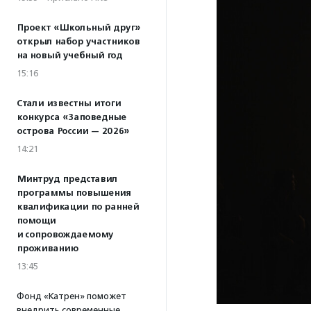
Проект «Школьный друг»
открыл набор участников
на новый учебный год
15:16
Стали известны итоги
конкурса «Заповедные
острова России — 2026»
14:21
Минтруд представил
программы повышения
квалификации по ранней
помощи
и сопровождаемому
проживанию
13:45
Фонд «Катрен» поможет
внедрить современные