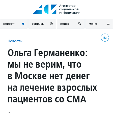
Перейти
к
содержанию
новости
сервисы
поиск
меню
18+
Новости
Ольга Германенко:
мы не верим, что
в Москве нет денег
на лечение взрослых
пациентов со СМА