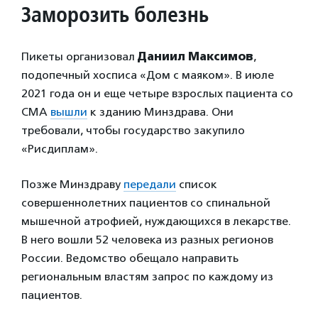
Заморозить болезнь
Пикеты организовал
Даниил Максимов
,
подопечный хосписа «Дом с маяком». В июле
2021 года он и еще четыре взрослых пациента со
СМА
вышли
к зданию Минздрава. Они
требовали, чтобы государство закупило
«Рисдиплам».
Позже Минздраву
передали
список
совершеннолетних пациентов со спинальной
мышечной атрофией, нуждающихся в лекарстве.
В него вошли 52 человека из разных регионов
России. Ведомство обещало направить
региональным властям запрос по каждому из
пациентов.