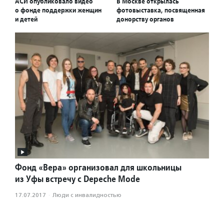
АСИ опубликовало видео
В Москве открылась
о фонде поддержки женщин
фотовыставка, посвященная
и детей
донорству органов
Фонд «Вера» организовал для школьницы
из Уфы встречу с Depeche Mode
17.07.2017
·
Люди с инвалидностью