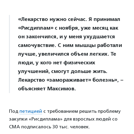
«Лекарство нужно сейчас. Я принимал
«Рисдиплам» с ноября, уже месяц как
он закончился, и у меня ухудшается
самочувствие. С ним мышцы работали
лучше, увеличился объем легких. Те
люди, у кого нет физических
улучшений, смогут дольше жить.
Лекарство «замораживает» болезнь», –
объясняет Максимов.
Под
петицией
с требованием решить проблему
закупки «Рисдиплама» для взрослых людей со
СМА подписалось 30 тыс. человек.