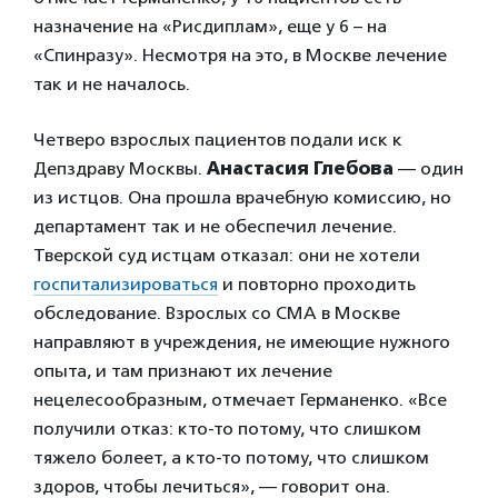
назначение на «Рисдиплам», еще у 6 – на
«Спинразу». Несмотря на это, в Москве лечение
так и не началось.
Четверо взрослых пациентов подали иск к
Депздраву Москвы.
Анастасия Глебова
— один
из истцов. Она прошла врачебную комиссию, но
департамент так и не обеспечил лечение.
Тверской суд истцам отказал: они не хотели
госпитализироваться
и повторно проходить
обследование. Взрослых со СМА в Москве
направляют в учреждения, не имеющие нужного
опыта, и там признают их лечение
нецелесообразным, отмечает Германенко. «Все
получили отказ: кто-то потому, что слишком
тяжело болеет, а кто-то потому, что слишком
здоров, чтобы лечиться», — говорит она.