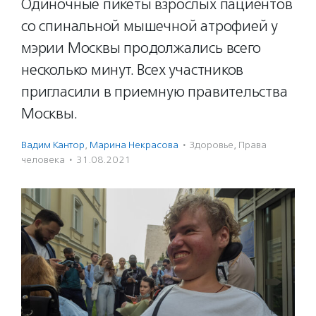
Одиночные пикеты взрослых пациентов
со спинальной мышечной атрофией у
мэрии Москвы продолжались всего
несколько минут. Всех участников
пригласили в приемную правительства
Москвы.
Вадим Кантор
,
Марина Некрасова
·
Здоровье
,
Права
человека
·
31.08.2021