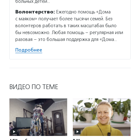
больных детей…
провод
и семе
Волонтерство:
Ежегодно помощь «Дома
с маяком» получает более тысячи семей. Без
Подро
волонтеров работать в таких масштабах было
бы невозможно. Любая помощь – регулярная или
разовая – это большая поддержка для «Дома…
Подробнее
ВИДЕО ПО ТЕМЕ