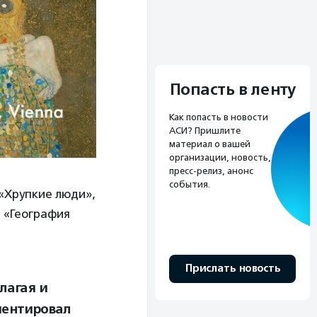
Попасть в ленту
Как попасть в новости
АСИ? Пришлите
материал о вашей
организации, новость,
пресс-релиз, анонс
события.
«Хрупкие люди»,
 «География
Прислать новость
лагая и
ментировал