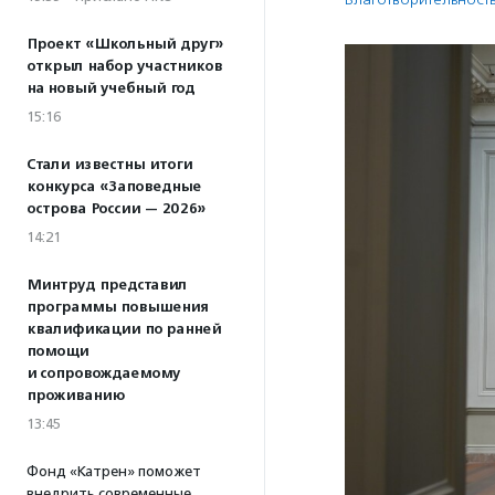
Проект «Школьный друг»
открыл набор участников
на новый учебный год
15:16
Стали известны итоги
конкурса «Заповедные
острова России — 2026»
14:21
Минтруд представил
программы повышения
квалификации по ранней
помощи
и сопровождаемому
проживанию
13:45
Фонд «Катрен» поможет
внедрить современные