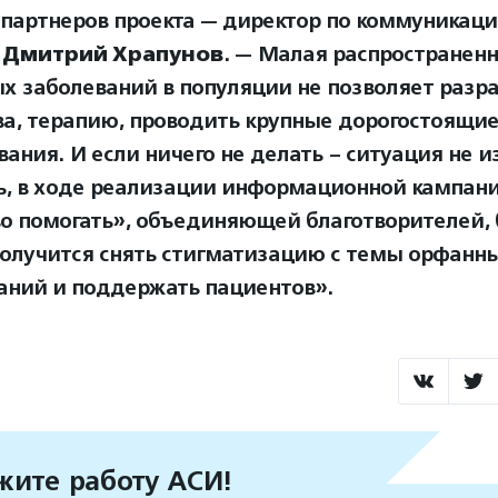
 партнеров проекта — директор по коммуникац
k
Дмитрий Храпунов
. — Малая распространенн
х заболеваний в популяции не позволяет разр
ва, терапию, проводить крупные дорогостоящи
вания. И если ничего не делать – ситуация не и
, в ходе реализации информационной кампани
во помогать», объединяющей благотворителей, 
олучится снять стигматизацию с темы орфанн
аний и поддержать пациентов».
ите работу АСИ!