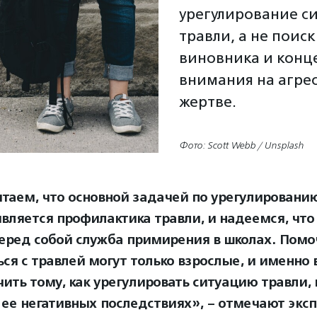
урегулирование с
травли, а не поиск
виновника и конц
внимания на агрес
жертве.
Фото: Scott Webb / Unsplash
таем, что основной задачей по урегулировани
является профилактика травли, и надеемся, что
перед собой служба примирения в школах. Пом
ься с травлей могут только взрослые, и именно
ить тому, как урегулировать ситуацию травли, 
 ее негативных последствиях», – отмечают экс