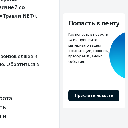
визией со
«Травли NET».
Попасть в ленту
Как попасть в новости
АСИ? Пришлите
материал о вашей
организации, новость,
 произошедшее и
пресс-релиз, анонс
события.
но. Обратиться в
Прислать новость
бота
ть
 и