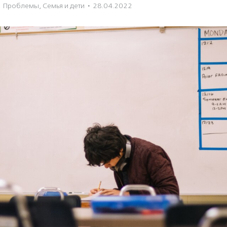
Проблемы
,
Семья и дети
·
28.04.2022