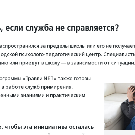
ь, если служба не справляется?
аспространился за пределы школы или его не получае
родской психолого-педагогический центр. Специалист
ию или приедут в школу — в зависимости от ситуации
ограммы «Травли NET» также готовы
 в работе служб примирения,
ленными знаниями и практическим
е, чтобы эта инициатива осталась