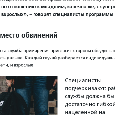
 по отношению к младшим, конечно же, с супер
 взрослых», – говорят специалисты программы 
место обвинений
икта служба примирения пригласит стороны обсудить
ать дальше. Каждый случай разбирается индивидуаль
ети, и взрослые.
Специалисты
подчеркивают: ра
службы должна бы
достаточно гибкой
нацеленной на