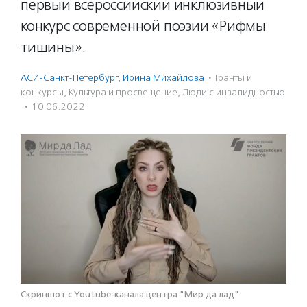
первый всероссийский инклюзивный
конкурс современной поэзии «Рифмы
тишины».
АСИ-Санкт-Петербург
,
Ирина Михайлова
·
Гранты и
конкурсы
,
Культура и просвещение
,
Люди с инвалидностью
·
10.06.2022
Скриншот с Youtube-канала центра "Мир да лад"