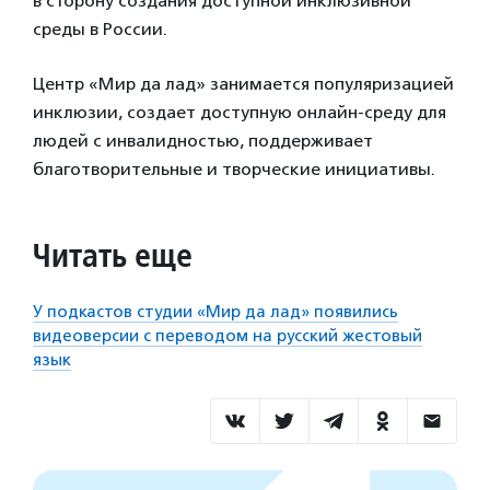
в сторону создания доступной инклюзивной
среды в России.
Центр «Мир да лад» занимается популяризацией
инклюзии, создает доступную онлайн-среду для
людей с инвалидностью, поддерживает
благотворительные и творческие инициативы.
Читать еще
У подкастов студии «Мир да лад» появились
видеоверсии с переводом на русский жестовый
язык