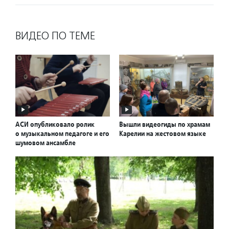
ВИДЕО ПО ТЕМЕ
АСИ опубликовало ролик
Вышли видеогиды по храмам
о музыкальном педагоге и его
Карелии на жестовом языке
шумовом ансамбле