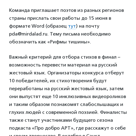
Команда приглашает поэтов из разных регионов
страны прислать свои работы до 15 июня в
формате Word (образец
тут
) на почту
pda@mirdalad.ru. Тему письма необходимо
обозначить как «Рифмы тишины».
Важный критерий для отбора стихов в финал –
возможность перевести материал на русский
жестовый язык. Организаторы конкурса отберут
10 победителей, их стихотворения будут
переработаны на русский жестовый язык, затем
они выпустят еще 10 инклюзивных видеороликов
и таким образом познакомят слабослышащих и
глухих людей с современной поэзией. Финалисты
также станут участниками будущего сезона
подкаста «Про добро АРТ», где расскажут о себе
и своем творчестве. В октябре в Санкт-