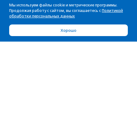
Мы используем файлы cookie и метрические программы.
Продолжая работу с сайтом, вы соглашаетесь с
Политикой
обработки персональных данных
Хорошо