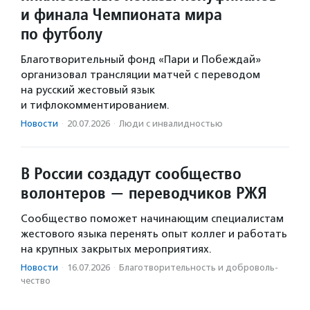
и финала Чемпионата мира
по футболу
Благотворительный фонд «Пари и Побеждай»
организовал трансляции матчей с переводом
на русский жестовый язык
и тифлокомментированием.
Новости
·
20.07.2026
·
Люди с инвалидностью
В России создадут сообщество
волонтеров — переводчиков РЖЯ
Сообщество поможет начинающим специалистам
жестового языка перенять опыт коллег и работать
на крупных закрытых мероприятиях.
Новости
·
16.07.2026
·
Благотвори­тель­ность и доброволь­
чест­во