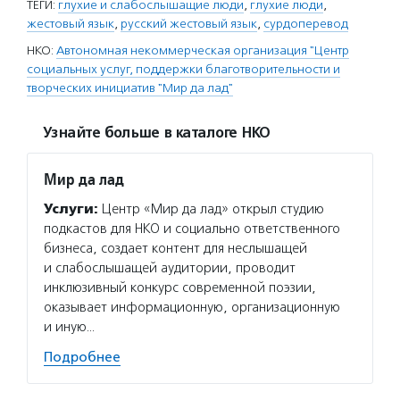
ТЕГИ:
глухие и слабослышащие люди
,
глухие люди
,
жестовый язык
,
русский жестовый язык
,
сурдоперевод
НКО:
Автономная некоммерческая организация "Центр
социальных услуг, поддержки благотворительности и
творческих инициатив "Мир да лад"
Узнайте больше в каталоге НКО
Мир да лад
Услуги:
Центр «Мир да лад» открыл студию
подкастов для НКО и социально ответственного
бизнеса, создает контент для неслышащей
и слабослышащей аудитории, проводит
инклюзивный конкурс современной поэзии,
оказывает информационную, организационную
и иную…
Подробнее