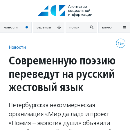
Перейти
к
содержанию
новости
сервисы
поиск
меню
18+
Новости
Современную поэзию
переведут на русский
жестовый язык
Петербургская некоммерческая
организация «Мир да лад» и проект
«Поэзия – экология души» объявили