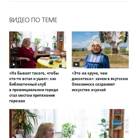
ВИДЕО ПО ТЕМЕ
«Не бывает такого, чтобы
«Это же круче, чем
кто-то встал и ушел»: как
дискотека»: зачем в якутском
библиотечный клуб
Олекминске сохраняют
в провинциальном городе
искусство осуохай
стал местом притяжения
горожан