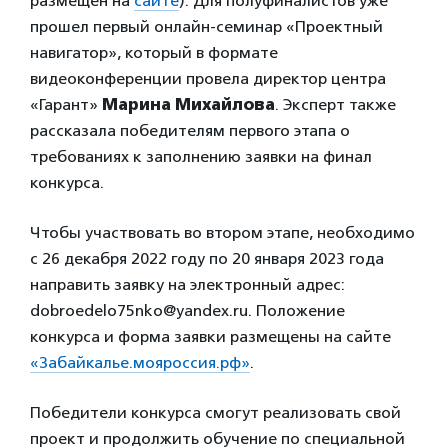
размещен на
сайте
). Для полуфиналистов уже
прошел первый онлайн-семинар «Проектный
навигатор», который в формате
видеоконференции провела директор центра
«Гарант»
Марина Михайлова
. Эксперт также
рассказала победителям первого этапа о
требованиях к заполнению заявки на финал
конкурса.
Чтобы участвовать во втором этапе, необходимо
с 26 декабря 2022 году по 20 января 2023 года
направить заявку на электронный адрес:
dobroedelo75nko@yandex.ru. Положение
конкурса и форма заявки размещены на сайте
«Забайкалье.мояроссия.рф»
.
Победители конкурса смогут реализовать свой
проект и продолжить обучение по специальной