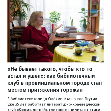
«Не бывает такого, чтобы кто-то
встал и ушел»: как библиотечный
клуб в провинциальном городе стал
местом притяжения горожан
В библиотеке города Олёкминска на юге Якутии
уже 35 лет работает литературно-краеведческий
клуб «Кэпсиэ, догор!», где горожане читают стихи