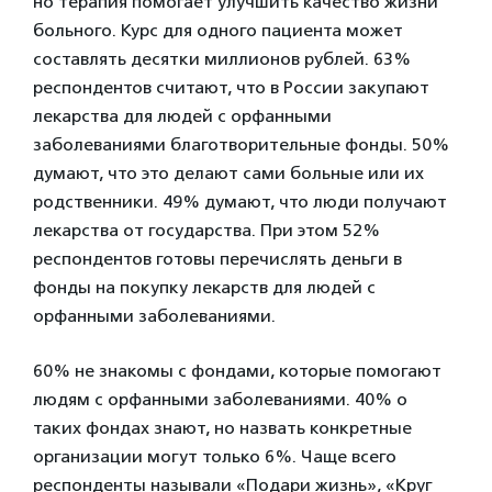
но терапия помогает улучшить качество жизни
больного. Курс для одного пациента может
составлять десятки миллионов рублей. 63%
респондентов считают, что в России закупают
лекарства для людей с орфанными
заболеваниями благотворительные фонды. 50%
думают, что это делают сами больные или их
родственники. 49% думают, что люди получают
лекарства от государства. При этом 52%
респондентов готовы перечислять деньги в
фонды на покупку лекарств для людей с
орфанными заболеваниями.
60% не знакомы с фондами, которые помогают
людям с орфанными заболеваниями. 40% о
таких фондах знают, но назвать конкретные
организации могут только 6%. Чаще всего
респонденты называли «Подари жизнь», «Круг