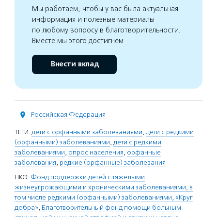
Мы работаем, чтобы у вас была актуальная
информация и полезные материалы
по любому вопросу в благотворительности.
Вместе мы этого достигнем
Внести вклад
Российская Федерация
ТЕГИ:
дети с орфанными заболеваниями
,
дети с редкими
(орфанными) заболеваниями
,
дети с редкими
заболеваниями
,
опрос населения
,
орфанные
заболевания
,
редкие (орфанные) заболевания
НКО:
Фонд поддержки детей с тяжелыми
жизнеугрожающими и хроническими заболеваниями, в
том числе редкими (орфанными) заболеваниями, «Круг
добра»
,
Благотворительный фонд помощи больным