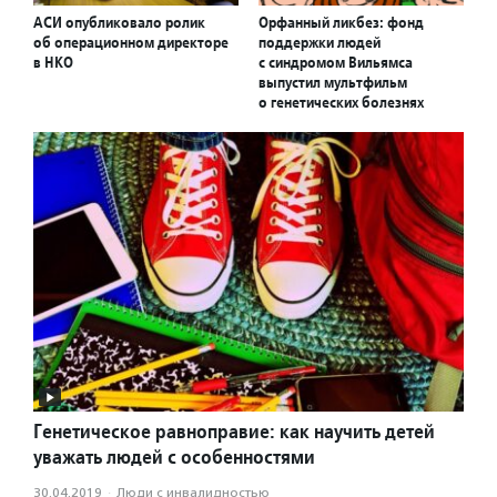
АСИ опубликовало ролик
Орфанный ликбез: фонд
об операционном директоре
поддержки людей
в НКО
с синдромом Вильямса
выпустил мультфильм
о генетических болезнях
Генетическое равноправие: как научить детей
уважать людей с особенностями
30.04.2019
·
Люди с инвалидностью