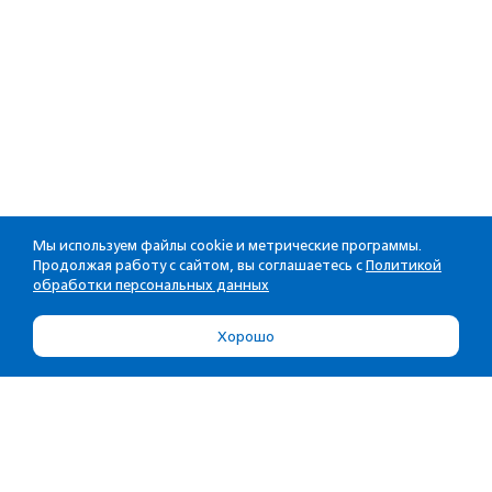
Мы используем файлы cookie и метрические программы.
Продолжая работу с сайтом, вы соглашаетесь с
Политикой
обработки персональных данных
Хорошо