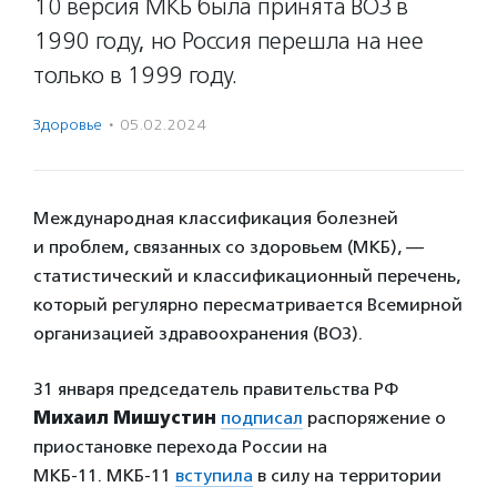
10 версия МКБ была принята ВОЗ в
1990 году, но Россия перешла на нее
только в 1999 году.
Здоровье
·
05.02.2024
Международная классификация болезней
и проблем, связанных со здоровьем (МКБ), —
статистический и классификационный перечень,
который регулярно пересматривается Всемирной
организацией здравоохранения (ВОЗ).
31 января председатель правительства РФ
Михаил Мишустин
подписал
распоряжение о
приостановке перехода России на
МКБ-11. МКБ-11
вступила
в силу на территории