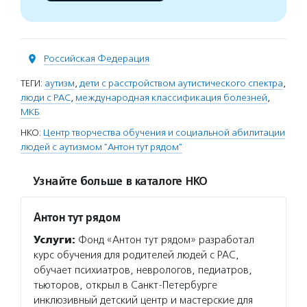
Российская Федерация
ТЕГИ:
аутизм
,
дети с расстройством аутистического спектра
,
люди с РАС
,
международная классификация болезней
,
МКБ
НКО:
Центр творчества обучения и социальной абилитации
людей с аутизмом "Антон тут рядом"
Узнайте больше в каталоге НКО
Антон тут рядом
Услуги:
Фонд «Антон тут рядом» разработал
курс обучения для родителей людей с РАС,
обучает психиатров, неврологов, педиатров,
тьюторов, открыл в Санкт-Петербурге
инклюзивный детский центр и мастерские для