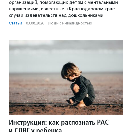
организаций, помогающих детям с ментальными
нарушениями, известные в Краснодарском крае
случаи издевательств над дошкольниками.
Статьи
·
03.08.2026
·
Люди с инвалидностью
Инструкция: как распознать РАС
и СДВГ у ребенка