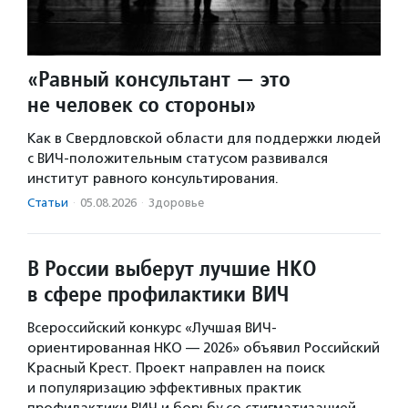
«Равный консультант — это
не человек со стороны»
Как в Свердловской области для поддержки людей
с ВИЧ-положительным статусом развивался
институт равного консультирования.
Статьи
·
05.08.2026
·
Здоровье
В России выберут лучшие НКО
в сфере профилактики ВИЧ
Всероссийский конкурс «Лучшая ВИЧ-
ориентированная НКО — 2026» объявил Российский
Красный Крест. Проект направлен на поиск
и популяризацию эффективных практик
профилактики ВИЧ и борьбу со стигматизацией.