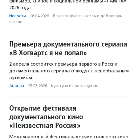
фильмов, клипов и социальной рекламы «ЛАМПА»
2026 года.
Новости
·
16.04.2026
·
Благотвори­тель­ность и доброволь­
чест­во
Премьера документального сериала
«В Хогвартс я не попал»
2 апреля состоится премьера первого в России
документального сериала о людях с невербальным
аутизмом.
Анонсы
·
25.03.2026
·
Культура и просвещение
Открытие фестиваля
документального кино
«Неизвестная Россия»
Международный фестиваль документального кино