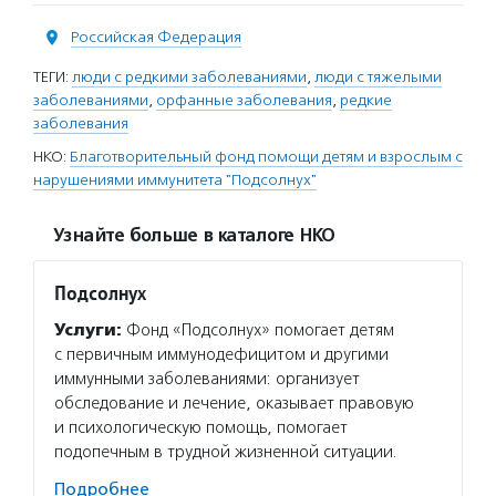
Российская Федерация
ТЕГИ:
люди с редкими заболеваниями
,
люди с тяжелыми
заболеваниями
,
орфанные заболевания
,
редкие
заболевания
НКО:
Благотворительный фонд помощи детям и взрослым с
нарушениями иммунитета "Подсолнух"
Узнайте больше в каталоге НКО
Подсолнух
Услуги:
Фонд «Подсолнух» помогает детям
с первичным иммунодефицитом и другими
иммунными заболеваниями: организует
обследование и лечение, оказывает правовую
и психологическую помощь, помогает
подопечным в трудной жизненной ситуации.
Подробнее