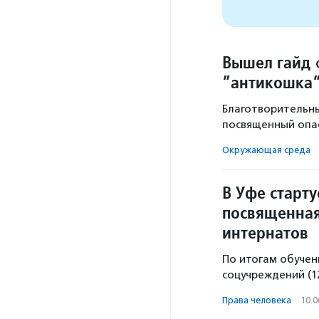
Вышел гайд 
”антикошка
Благотворительн
посвященный опа
Окружающая среда
·
В Уфе старт
посвященная
интернатов
По итогам обучен
соцучреждений (12
Права человека
·
10.0