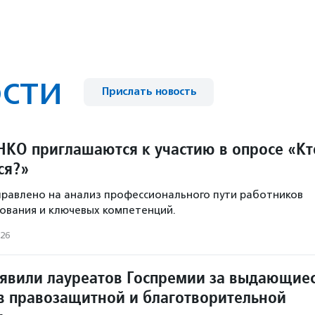
сти
Прислать новость
НКО приглашаются к участию в опросе «Кт
ся?»
равлено на анализ профессионального пути работников
зования и ключевых компетенций.
026
ъявили лауреатов Госпремии за выдающие
в правозащитной и благотворительной