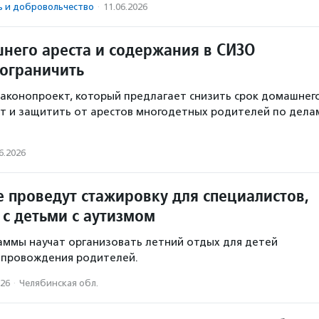
ь и доброволь­чест­во
·
11.06.2026
него ареста и содержания в СИЗО
ограничить
 законопроект, который предлагает снизить срок домашнег
ет и защитить от арестов многодетных родителей по дела
6.2026
е проведут стажировку для специалистов,
с детьми с аутизмом
аммы научат организовать летний отдых для детей
опровождения родителей.
026
·
Челябинская обл.